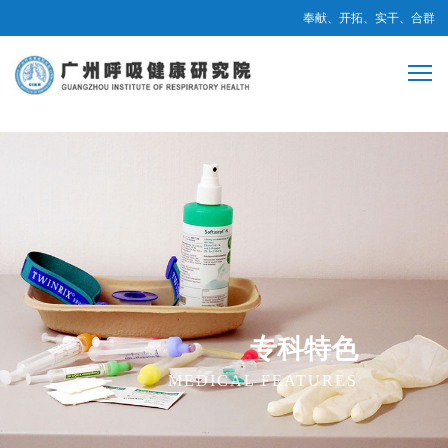
奉献、开拓、实干、合群
专科特色
MEDICAL FEATURES