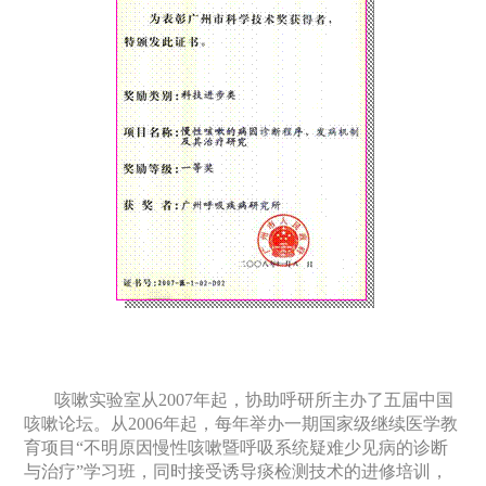
咳嗽实验室从
2007
年起，协助呼研所主办了五届中国
咳嗽论坛。从
2006
年起，每年举办一期国家级继续医学教
育项目“不明原因慢性咳嗽暨呼吸系统疑难少见病的诊断
与治疗”学习班，同时接受诱导痰检测技术的进修培训，