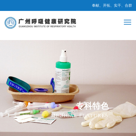
奉献、开拓、实干、合群
专科特色
MEDICAL FEATURES