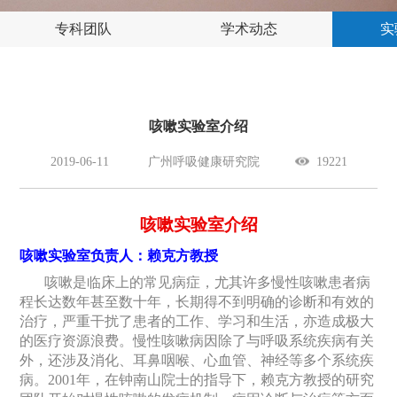
专科团队
学术动态
实
咳嗽实验室介绍
2019-06-11
广州呼吸健康研究院
19221
咳嗽实验室介绍
咳嗽实验室负责人：赖克方教授
咳嗽是临床上的常见病症，尤其许多慢性咳嗽患者病
程长达数年甚至数十年，长期得不到明确的诊断和有效的
治疗，严重干扰了患者的工作、学习和生活，亦造成极大
的医疗资源浪费。慢性咳嗽病因除了与呼吸系统疾病有关
外，还涉及消化、耳鼻咽喉、心血管、神经等多个系统疾
病。
2001
年，在钟南山院士的指导下，赖克方教授的研究