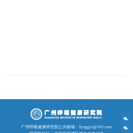
广州呼吸健康研究院公共邮箱：hysggyx@163.com