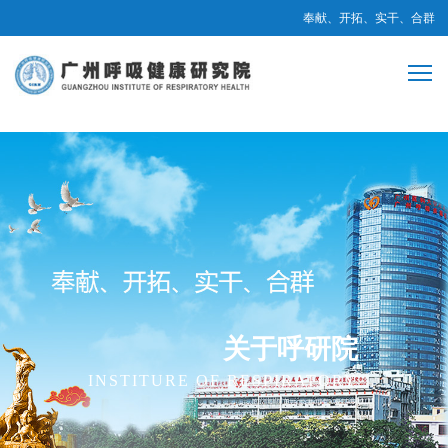
奉献、开拓、实干、合群
关于呼研院
INSTITURE OF RESPIRATORY