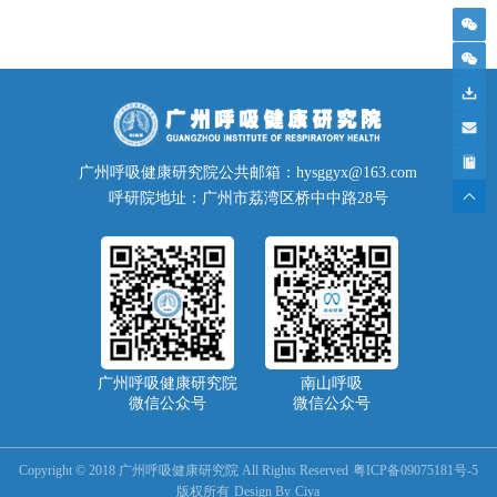
广州呼吸健康研究院公共邮箱：hysggyx@163.com
呼研院地址：广州市荔湾区桥中中路28号
广州呼吸健康研究院
南山呼吸
微信公众号
微信公众号
Copyright © 2018 广州呼吸健康研究院 All Rights Reserved
粤ICP备09075181号-5
版权所有
Design By
Ciya