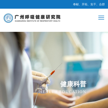
奉献、开拓、实干、合群
健康科普
HEALTH EDUCATION