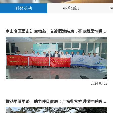
科普活动
科普知识
南山名医团走进生物岛丨义诊圆满结束，亮点纷呈情暖人心
2024-03-22
推动早筛早诊，助力呼吸健康！广东扎实推进慢性呼吸系统疾病防治行动