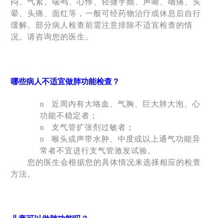
闷、气紧、喘鸣、心悸、轻微手颤、声嘶、咽痛、头
晕、头痛、面红等，一般可经药物治疗或休息后自行
缓解。部分病人检查前需注意排除不适宜检查的情
况。请咨询您的医生。
哪些病人不适宜做肺功能检查？
n
近周内有大咯血、气胸、巨大肺大泡、心
功能不稳定者；
n
支气管扩张剂过敏者；
n
喉头或声带水肿、中度或以上通气功能异
常者不宜进行支气管激发试验。
您的医生会根据您的具体情况来选择相应的检查
方法。