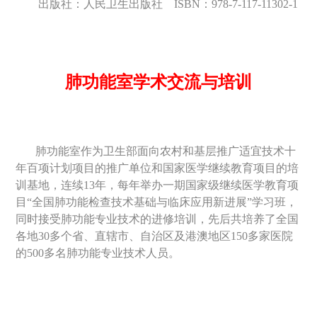
出版社：人民卫生出版社
ISBN
：
978-7-117-11302-1
肺功能室学术交流与培训
肺功能室作为卫生部面向农村和基层推广适宜技术十
年百项计划项目的推广单位和国家医学继续教育项目的培
训基地，
连续
13
年，每年举办一期国家级继续医学教育项
目“全国肺功能检查技术基础与临床应用新进展”学习班，
同时接受肺功能专业技术的进修培训，先后共培养了全国
各地
30
多个省、直辖市、自治区及港澳地区
150
多家医院
的
500
多名肺功能专业技术人员。