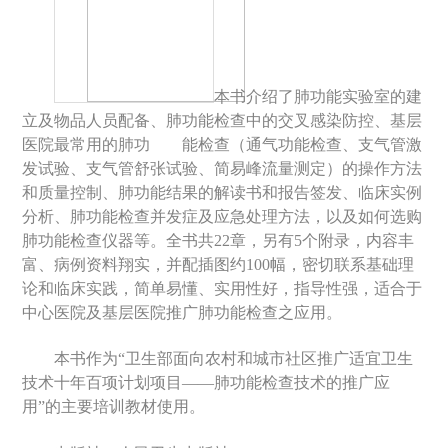
本书介绍了肺功能实验室的建
立及物品人员配备、肺功能检查中的交叉感染防控、基层
医院最常用的肺功
能检查（通气功能检查、支气管激
发试验、支气管舒张试验、简易峰流量测定）的操作方法
和质量控制、肺功能结果的解读书和报告签发、临床实例
分析、肺功能检查并发症及应急处理方法，以及如何选购
肺功能检查仪器等。全书共
22
章，另有
5
个附录，内容丰
富、病例资料翔实，并配插图约
100
幅，密切联系基础理
论和临床实践，简单易懂、实用性好，指导性强，适合于
中心医院及基层医院推广肺功能检查之应用。
本书作为“卫生部面向农村和城市社区推广适宜卫生
技术十年百项计划项目——肺功能检查技术的推广应
用”的主要培训教材使用。