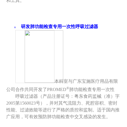
和工具。
研发肺功能检查专用一次性呼吸过滤器
u
本科室与广东宝施医疗用品有限
®
公司合作共同开发了
PROMED
肺功能检查专用一次性
呼吸过滤器（产品注册证号：粤东食药监械（准）字
2005
第
1560023
号），并对其气流阻力、死腔容积、密封
性能、过滤效能等进行了严格的质控和监制。适于国内推
广应用，可有效预防肺功能检查中交叉感染的发生。