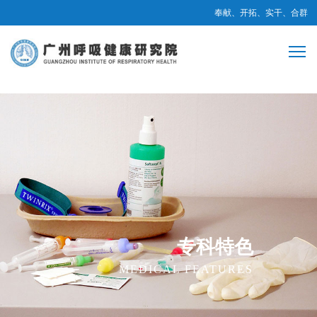
奉献、开拓、实干、合群
专科特色
MEDICAL FEATURES