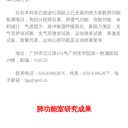
目前本科室已能进行国际上已开展的绝大多数肺功能
检测项目，包括分段肺容量、肺通气功能、弥散功能、体
积描计、气道阻力、脉冲振荡呼吸阻抗、鼻阻力测定、支
气管舒张试验、支气管激发试验、运动激发试验、鼻激发
试验、能量代谢、运动心肺功能及运动肺康复等。
地址：广州市沿江路
151
号广州医学院第一附属医院
29
楼，邮编：
510120
联系电话：
020-83062876
，传真：
020-83062877
，电
子邮箱：
fgn@gird.cn
肺功能室研究成果