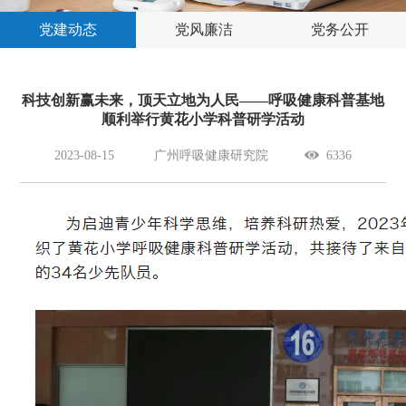
党建动态
党风廉洁
党务公开
科技创新赢未来，顶天立地为人民——呼吸健康科普基地
顺利举行黄花小学科普研学活动
2023-08-15
广州呼吸健康研究院
6336