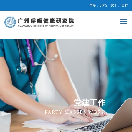
奉献、开拓、实干、合群
党建工作
PARTY MASSES WORK