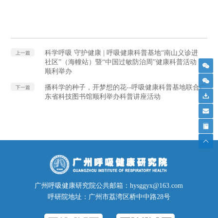
科学呼吸 守护健康 | 呼吸健康科普基地“南山义诊进
上一篇
社区”（海幢站）暨“中国过敏防治周”健康科普活动
顺利举办
播科学的种子，开梦想的花--呼吸健康科普基地联合广
下一篇
东省科技图书馆顺利举办科普讲座活动
广州呼吸健康研究院公共邮箱：hysggyx@163.com
呼研院地址：广州市荔湾区桥中中路28号