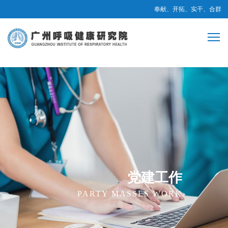
奉献、开拓、实干、合群
党建工作
PARTY MASSES WORK