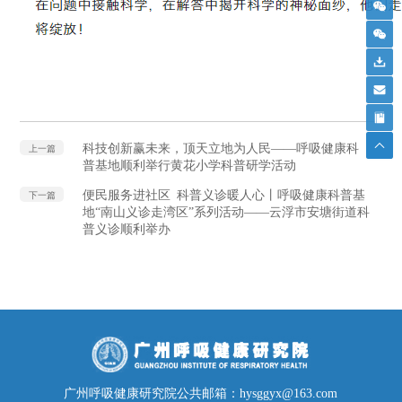
科技创新赢未来，顶天立地为人民——呼吸健康科
上一篇
普基地顺利举行黄花小学科普研学活动
便民服务进社区 科普义诊暖人心丨呼吸健康科普基
下一篇
地“南山义诊走湾区”系列活动——云浮市安塘街道科
普义诊顺利举办
广州呼吸健康研究院公共邮箱：hysggyx@163.com