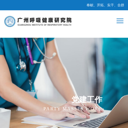
奉献、开拓、实干、合群
党建工作
PARTY MASSES WORK