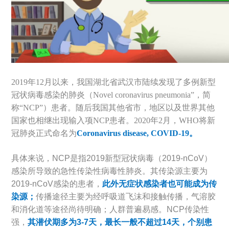
2019年12月以来，我国湖北省武汉市陆续发现了多例新型
冠状病毒感染的肺炎（Novel coronavirus pneumonia”，简
称“NCP”）患者。随后我国其他省市，地区以及世界其他
国家也相继出现输入项NCP患者。2020年2月，WHO将新
冠肺炎正式命名为
Coronavirus disease, COVID-19。
具体来说，NCP是指2019新型冠状病毒（2019-nCoV）
感染所导致的急性传染性病毒性肺炎。其传染源主要为
2019-nCoV感染的患者，
此外无症状感染者也可能成为传
染源；
传播途径主要为经呼吸道飞沫和接触传播，气溶胶
和消化道等途径尚待明确；人群普遍易感。NCP传染性
强，
其潜伏期多为3-7天，最长一般不超过14天，个别患