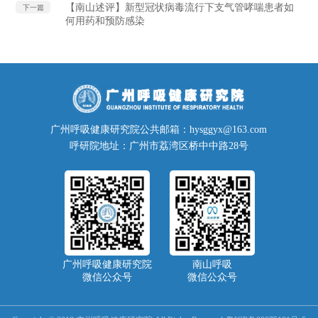
【南山述评】新型冠状病毒流行下支气管哮喘患者如
下一篇
何用药和预防感染
广州呼吸健康研究院公共邮箱：hysggyx@163.com
呼研院地址：广州市荔湾区桥中中路28号
广州呼吸健康研究院
南山呼吸
微信公众号
微信公众号