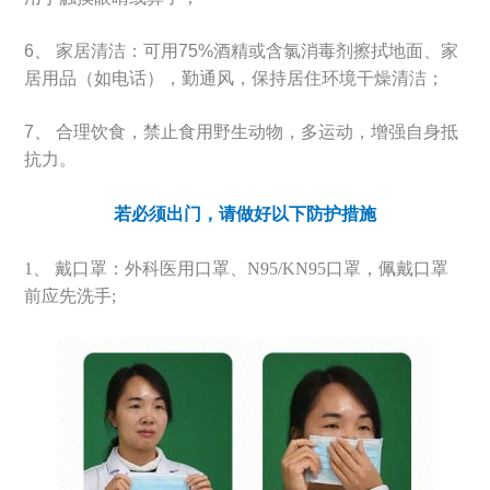
6、
家居清洁：可用75%酒精或含氯消毒剂擦拭地面、家
居用品（如电话），勤通风，保持居住环境干燥清洁；
7、
合理饮食，禁止食用野生动物，多运动，增强自身抵
抗力。
若必须出门，请做好以下防护措施
1、
戴口罩：外科医用口罩、N95/KN95口罩，佩戴口罩
前应先洗手;