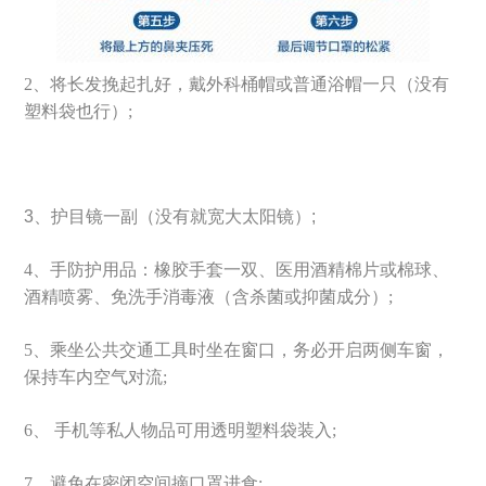
2、将长发挽起扎好，戴外科桶帽或普通浴帽一只（没有
塑料袋也行）;
3、
护目镜一副（没有就宽大太阳镜）;
4、手防护用品：橡胶手套一双、医用酒精棉片或棉球、
酒精喷雾、免洗手消毒液（含杀菌或抑菌成分）;
5、乘坐公共交通工具时坐在窗口，务必开启两侧车窗，
保持车内空气对流;
6、 手机等私人物品可用透明塑料袋装入;
7、避免在密闭空间摘口罩进食;