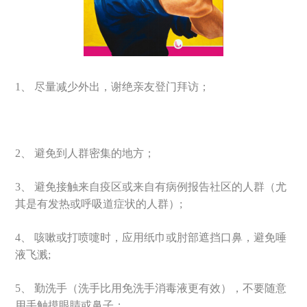
1、 尽量减少外出，谢绝亲友登门拜访；
2、 避免到人群密集的地方；
3、 避免接触来自疫区或来自有病例报告社区的人群（尤
其是有发热或呼吸道症状的人群）;
4、 咳嗽或打喷嚏时，应用纸巾或肘部遮挡口鼻，避免唾
液飞溅;
5、 勤洗手（洗手比用免洗手消毒液更有效），不要随意
用手触摸眼睛或鼻子；