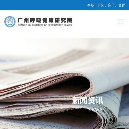
奉献、开拓、实干、合群
新闻资讯
NEWS