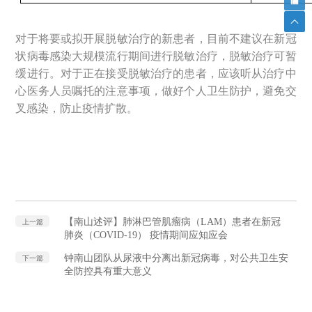
对于将要或拟开展脱敏治疗的新患者，目前不建议在新冠
状病毒感染大规模流行期间进行脱敏治疗，脱敏治疗可暂
缓进行。对于正在接受脱敏治疗的患者，应该听从治疗中
心医务人员嘱托的注意事项，做好个人卫生防护，避免交
叉感染，防止疫情扩散。
【南山述评】肺淋巴管肌瘤病（LAM）患者在新冠
上一篇
肺炎（COVID-19） 疫情期间应知应会
钟南山团队从尿液中分离出新冠病毒，对公共卫生安
下一篇
全防控具有重大意义