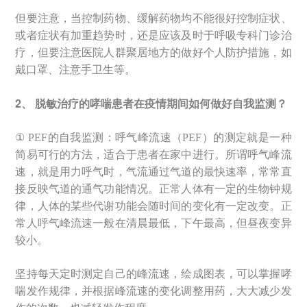
但要注意，当控制药物、缓解药物均不能很好控制症状、
或者症状有加重趋势时，还是应该及时于呼吸专科门诊治
疗，但要注意医院人群聚居地方的做好个人防护措施，如
戴口罩、注意手卫生等。
2、 脱敏治疗的哮喘患者在疫情期间如何做好自我监测？
① PEF的自我监测：呼气峰流速（PEF）的测定就是一种
简易可行的方法，适合于患者在家中进行。所谓呼气峰流
速，就是用力呼气时，气流通过气道的最快速率，常常直
接反映气道的通气功能情况。正常人体有一定的生物钟规
律，人体的某些代谢功能会随时间的变化有一定改变。正
常人呼气峰流速一般在清晨最低，下午最高，但昼夜变异
较小。
坚持每天定时测定自己的峰流速，绘成图表，可以掌握哮
喘发作规律，并根据峰流速的变化调整用药，大大减少发