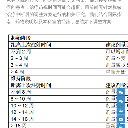
免在医院内较长时间逗留造成交叉感染。部分接受脱敏治
疗的患者，治疗访视时间可能会超窗。目前尚无针对脱敏
治疗中断后的调整方案进行的相关研究。我们结合国际指
南、药物说明以及本科室的经验，总结如下调整方案：