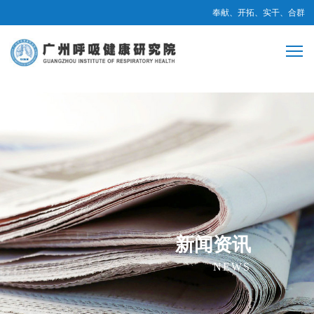
奉献、开拓、实干、合群
新闻资讯
NEWS