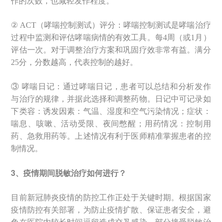
作的次数，也减轻发作程度。
② ACT（哮喘控制测试）评分：哮喘控制测试是哮喘治疗
过程中监测和评估哮喘病情的有效工具。每4周（或1月）
评估一次。对于调整治疗方案和巩固疗效非常有益。满分
25分，分数越高，代表控制的越好。
③ 哮喘日记：通过哮喘日记，患者可以总结和分析发作
与治疗的规律，并据此选择和调整药物。日记中可记录如
下类容：诱发因素：气温、湿度和空气污染情况；症状：
喘息、咳嗽、活动受限、夜间憋醒；用药情况：控制用
药、急救用药等。上述情况有利于医师精准掌握患者的控
制情况。
3、疫情期间脱敏治疗如何进行？
目前新冠肺炎疫情的防控工作正处于关键时期。根据国家
疫情防控有关部署，为防止疫情扩散、保证患者安全，避