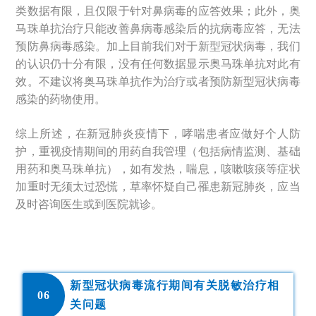
类数据有限，且仅限于针对鼻病毒的应答效果；此外，奥
马珠单抗治疗只能改善鼻病毒感染后的抗病毒应答，无法
预防鼻病毒感染。加上目前我们对于新型冠状病毒，我们
的认识仍十分有限，没有任何数据显示奥马珠单抗对此有
效。不建议将奥马珠单抗作为治疗或者预防新型冠状病毒
感染的药物使用。
综上所述，在新冠肺炎疫情下，哮喘患者应做好个人防
护，重视疫情期间的用药自我管理（包括病情监测、基础
用药和奥马珠单抗），如有发热，喘息，咳嗽咳痰等症状
加重时无须太过恐慌，草率怀疑自己罹患新冠肺炎，应当
及时咨询医生或到医院就诊。
新型冠状病毒流行期间有关脱敏治疗相
0
6
关问题