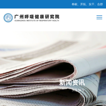
奉献、开拓、实干、合群
新闻资讯
NEWS