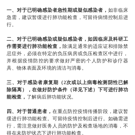
一、
对于已明确感染者急性期或疑似感染者，
如非临床
急需，建议暂缓进行肺功能检查，可留待病情控制后进
行。
二、对于已明确感染或疑似感染者，如因临床及科研工
作需要进行肺功能检查，
除满足通常的适应证和排除禁
忌症外，必须在特定的负压病房或负压检查区中进行，
并根据疫情防控的要求做好严密的个人防护和诊疗器
具、物体表面及环境的清洁与消毒。
三、对于感染者康复期（2次或以上病毒检测阴性已解
除隔离），在做好防护条件（详见下述）下可进行肺功
能检查，
了解病后肺功能状况。
四、对于普通患者，
在重点防控疫情传播阶段，建议暂
缓进行肺功能检查。可留待疫情控制后进行。如确需进
行，需注意做好医务人员的防护及检查场地的消毒，不
得在未防护状态下进行肺功能检查。