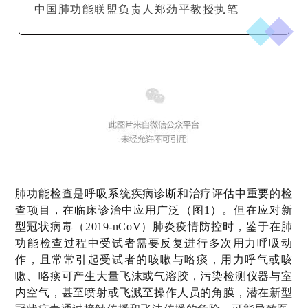
中国肺功能联盟负责人郑劲平教授执笔
肺功能检查是呼吸系统疾病诊断和治疗评估中重要的检
查项目，在临床诊治中应用广泛（图1）。但在应对新
型冠状病毒（2019-nCoV）肺炎疫情防控时，鉴于在肺
功能检查过程中受试者需要反复进行多次用力呼吸动
作，且常常引起受试者的咳嗽与咯痰，用力呼气或咳
嗽、咯痰可产生大量飞沫或气溶胶，污染检测仪器与室
内空气，甚至喷射或飞溅至操作人员的角膜，潜在
新型