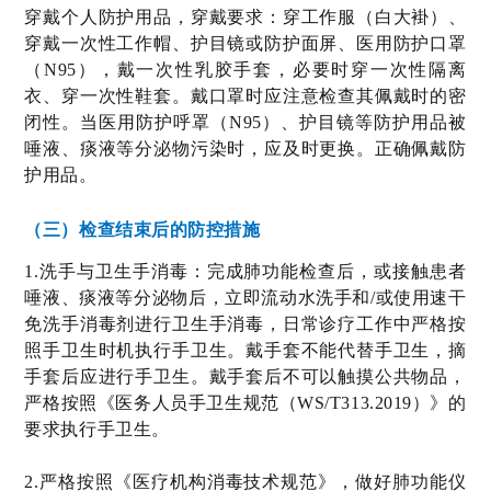
穿戴个人防护用品，穿戴要求：穿工作服（白大褂）、
穿戴一次性工作帽、护目镜或防护面屏、医用防护口罩
（N95），戴一次性乳胶手套，必要时穿一次性隔离
衣、穿一次性鞋套。戴口罩时应注意检查其佩戴时的密
闭性。当医用防护呼罩（N95）、护目镜等防护用品被
唾液、痰液等分泌物污染时，应及时更换。正确佩戴防
护用品。
（三）检查结束后的防控措施
1.洗手与卫生手消毒：完成肺功能检查后，或接触患者
唾液、痰液等分泌物后，立即流动水洗手和/或使用速干
免洗手消毒剂进行卫生手消毒，日常诊疗工作中严格按
照手卫生时机执行手卫生。戴手套不能代替手卫生，摘
手套后应进行手卫生。戴手套后不可以触摸公共物品，
严格按照《医务人员手卫生规范（WS/T313.2019）》的
要求执行手卫生。
2.严格按照《医疗机构消毒技术规范》，做好肺功能仪