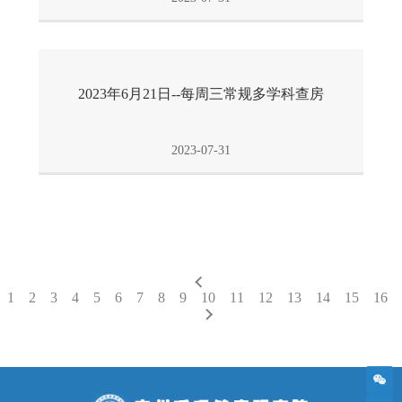
2023年6月21日--每周三常规多学科查房
2023-07-31
1
2
3
4
5
6
7
8
9
10
11
12
13
14
15
16