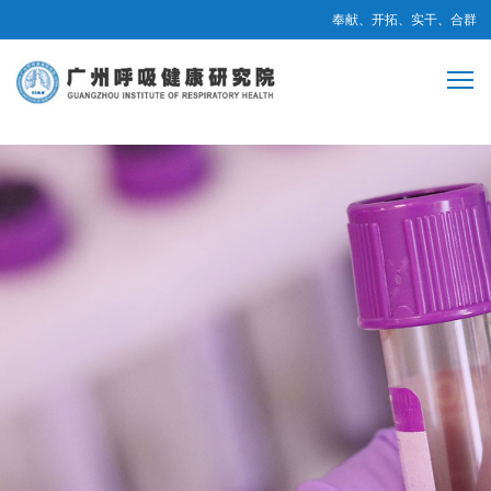
奉献、开拓、实干、合群