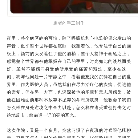
患者的手工制作
夜里，整个病区静的可怕，除了呼吸机和心电监护偶尔发出的
声音，似乎整个世界都在沉睡，我望着他，他专注于自己的画
板上，额前的头发遮住了他的眉梢，整个人凝神于画笔之上，
感觉整个世界都被他掌握在自己的手里，时光如此的淡然而美
好。虽然不能感同身受他所承受的痛苦和艰难，至少在这一
刻，我与他同处一片宁静之中，看着他忘我的沉静在自己的世
界里。作为医护人员，虽然我们在尽力治疗他的疾病，促进他
的康复，但在另一方面，也深深被他的乐观和意志所感染，被
他在困难面前那种不放弃不抛弃的斗志所鼓舞，他教会了我们
怎么样在身处逆境之中全力以赴，怎么样在遭受重创打击之时
绝地反击，给命运一记响亮的耳光。
这次住院，又是一个多月。突然习惯了在夜班的时候跟他聊聊