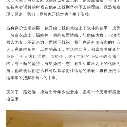
天，习惯了每次去到他的床位那里总有一张笑脸相迎，习惯了
在被患者误解的时候在他身上找到坚持下去的理由。我豁然发
现，原来，我们，竟然也开始对他产生了依赖。
当身穿护士服的那一刻开始，我们就披上了战斗的铠甲，成为
一名白衣战士，隔绝掉一切的负面情绪，与病痛为敌，与治病
救人为友，不遗余力。而脱下战袍，我们也是有血有肉的社会
人，家庭的负累，工作的高压，生活的悲凉，都席卷着疲惫的
身躯，令人满目忧伤。而如今，这个年轻的小伙子教会我们
的，有不懈的坚持，有昂扬的斗志，有生活重压之下的化险为
夷，他教会我们怎么样可以紧紧扼住命运的咽喉，将自身的命
运牢牢的把握在自己的手里。
夜深了，路还远，愿这个青年少些磨难，愿每一个患者都能重
拾健康。