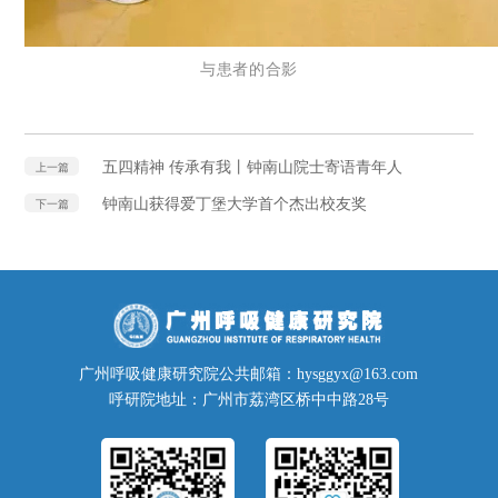
与患者的合影
五四精神 传承有我丨钟南山院士寄语青年人
上一篇
钟南山获得爱丁堡大学首个杰出校友奖
下一篇
广州呼吸健康研究院公共邮箱：hysggyx@163.com
呼研院地址：广州市荔湾区桥中中路28号