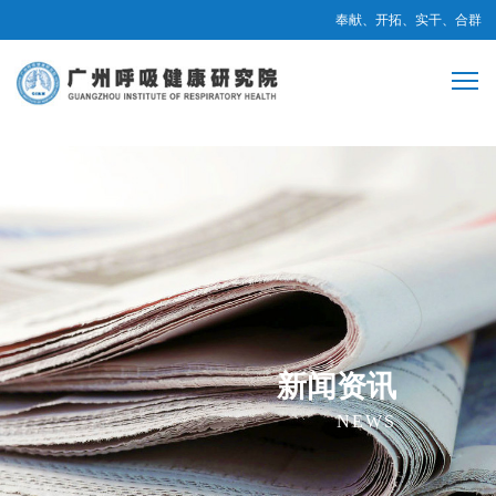
奉献、开拓、实干、合群
新闻资讯
NEWS