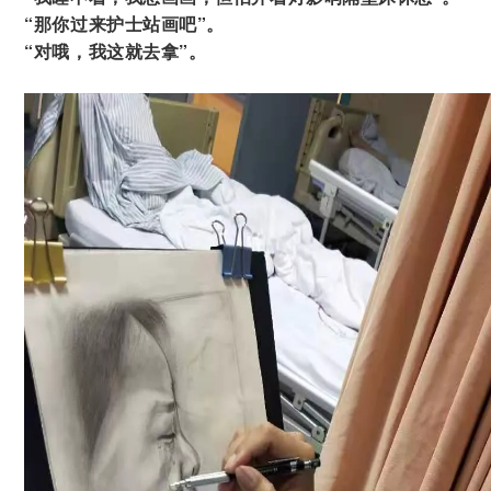
“那你过来护士站画吧”。
“对哦，我这就去拿”。