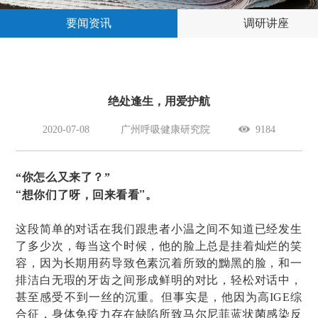
要闻资讯
调研讲座
绝处逢生，用爱护航
2020-07-08
广州呼吸健康研究院
9184
“你怎么又来了？”
“想你们了呀，回来看看”。
这段简单的对话在我们跟患者小温之间不知道已经发生
了多少次，每当这个时候，他的脸上总是挂着灿烂的笑
容，因为长期用药导致色素沉着所致的黝黑的脸，和一
排洁白无瑕的牙齿之间形成鲜明的对比，轻松对话中，
甚至感受不到一丝的沉重。但事实是，他因为高IGE综
合征，身体免疫力存在缺陷所致马尔尼菲蓝状菌感染反