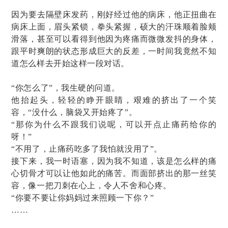
因为要去隔壁床发药，刚好经过他的病床，他正扭曲在
病床上面，眉头紧锁，拳头紧握，硕大的汗珠顺着脸颊
滑落，甚至可以看得到他因为疼痛而微微发抖的身体，
跟平时爽朗的状态形成巨大的反差，一时间我竟然不知
道怎么样去开始这样一段对话。
“你怎么了”，我生硬的问道。
他抬起头，轻轻的睁开眼睛，艰难的挤出了一个笑
容，“没什么，脑袋又开始疼了”。
“那你为什么不跟我们说呢，可以开点止痛药给你的
呀！”
“不用了，止痛药吃多了我怕就没用了”。
接下来，我一时语塞，因为我不知道，该是怎么样的痛
心切骨才可以让他如此的痛苦。而面部挤出的那一丝笑
容，像一把刀刺在心上，令人不舍和心疼。
“你要不要让你妈妈过来照顾一下你？”
……