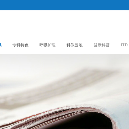
讯
专科特色
呼吸护理
科教园地
健康科普
JTD