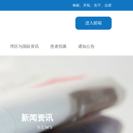
奉献、开拓、实干、合群
进入邮箱
湾区与国际资讯
患者招募
通知公告
新闻资讯
NEWS