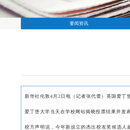
要闻资讯
新华社伦敦4月2日电（记者张代蕾）英国爱丁
爱丁堡大学当天在学校网站揭晓投票结果并发表
校方声明说，今年新设立的杰出校友奖候选人超