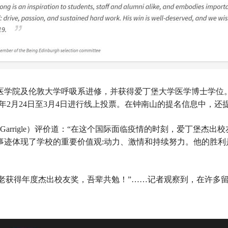
大学医学院及伦敦大学呼吸系进修，并获得爱丁堡大学医学博士学位
今年2月24日至3月4日进行线上投票。在钟南山的提名信息中，还
in-McGarrigle）评价道：“在这个国际面临疫情的时刻，爱丁
事迹体现了学校的重要价值观:动力、激情和持续努力。他的胜利
喜钟老获得年度杰出校友奖，吾辈共勉！”……记者观察到，在许