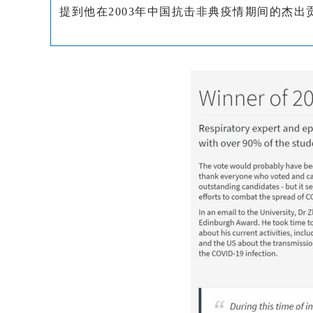
提到他在2003年中国抗击非典疫情期间的杰出