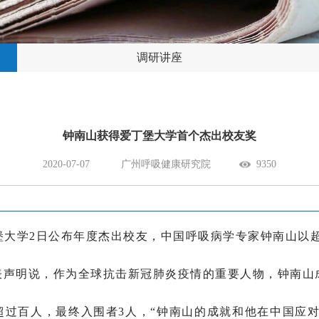
调研讲座
钟南山获得爱丁堡大学首个杰出校友奖
2020-07-07
广州呼吸健康研究院
9350
堡大学2日公布年度杰出校友，中国呼吸病学专家钟南山以超
声明说，作为全球抗击新冠肺炎疫情的重要人物，钟南山成
过百人，最终入围者3人，“钟南山的成就和他在中国应