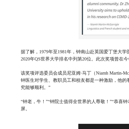
据了解，1979年至1981年，钟南山赴英国爱丁堡
2020年QS世界大学排名中列第20位。此次奖项曾在
该奖项评选委员会成员尼亚姆·马丁（Niamh Mart
钟医生对学生、教职员工和校友都是一种激励，他的
究能够顺利。”
“钟老，牛！”“钟院士值得全世界的人尊敬！”“恭
屏。