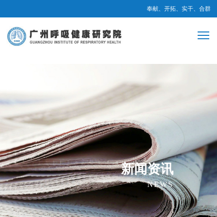
奉献、开拓、实干、合群
新闻资讯
NEWS