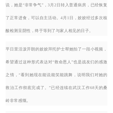
说，她是“非常争气”，3月2日转入普通病房，已经恢复
了正常进食，可以自主活动。4月1日，姣姣经过多次核
酸检测呈阴性，终于等到了与家人相见的日子。
平日里活泼开朗的姣姣拜托护士帮她拍了一段小视频，
希望通过这种形式表达对“救命恩人”也是战友们的感激
之情，“看到她现在能说能笑能跳舞，说明我们对她的
救治工作彻底完成了。”已经连续在武汉工作68天的桑
岭非常感慨。