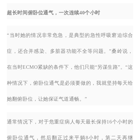
超长时间俯卧位通气，一次连续40个小时
“当时她的情况非常危急，是典型的急性呼吸窘迫综合
症，还合并感染、多脏器功能不全等问题。”桑岭说，
在当时ECMO紧缺的条件下，他们只能“另谋生路”。“这
种情况下，俯卧位通气是必须要做的，我就坚持每天给
她翻俯卧位，让她保证气道通畅。”
通常情况下，对于危重症病人每天最长保持16个小时的
俯卧位通气，然后翻正过来平躺8小时，第二天再继