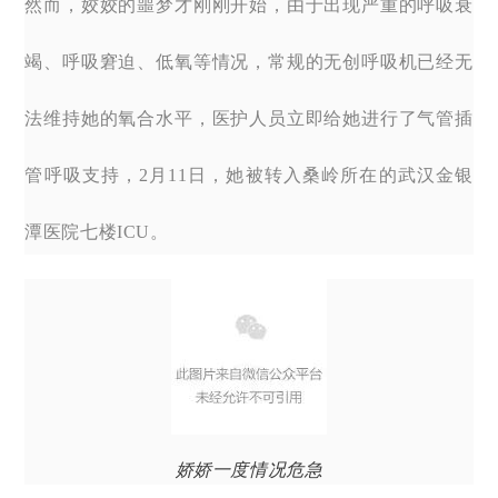
然而，姣姣的噩梦才刚刚开始，由于出现严重的呼吸衰
竭、呼吸窘迫、低氧等情况，常规的无创呼吸机已经无
法维持她的氧合水平，医护人员立即给她进行了气管插
管呼吸支持，2月11日，她被转入桑岭所在的武汉金银
潭医院七楼ICU。
娇娇一度情况危急