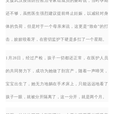
支援武汉疫情防控救治专家组成员的桑岭说，当时孕期
还不够，虽然医生强烈建议提前终止妊娠，以减轻对身
体的负荷，但是对于一个母亲来说，这更是“致命”的打
击，姣姣咬着牙，在密切监护下硬是多扛了一个星期。
1月28日，经过产检，孩子一切都还正常，在医护人员
的共同努力下，成功为她做了剖宫产，随着一声啼哭，
宝宝出生了，她无力地躺在手术床上，只能远远地看了
孩子一眼，就被分开隔离了，这一分开，就是两个月。