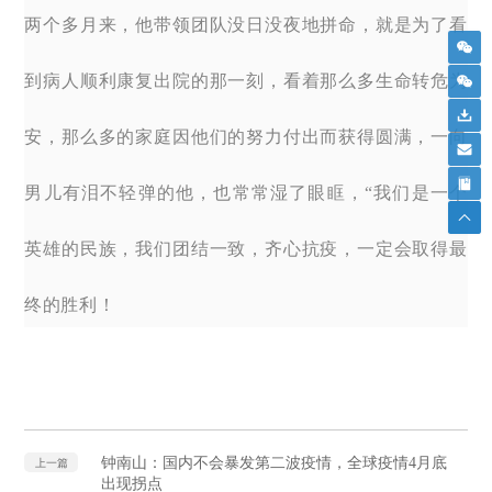
两个多月来，他带领团队没日没夜地拼命，就是为了看
到病人顺利康复出院的那一刻，看着那么多生命转危为
安，那么多的家庭因他们的努力付出而获得圆满，一向
男儿有泪不轻弹的他，也常常湿了眼眶，“我们是一个
英雄的民族，我们团结一致，齐心抗疫，一定会取得最
终的胜利！
钟南山：国内不会暴发第二波疫情，全球疫情4月底
上一篇
出现拐点