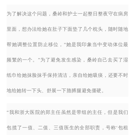
为了解决这个问题，桑岭和护士一起整日整夜守在病房
里面，想办法给她在肚子下面垫了几个枕头，随时随地
帮她调整位置防止移位，“她是我印象当中变动体位最
频繁的一个。”为了避免发生感染，桑岭自己去买了湿
纸巾给她抹脸抹手保持清洁，亲自给她吸痰，还要不时
地给她转一下头、舒展一下胳膊腿避免僵硬。
“我和浙大医院的郑主任虽然是带组的主任，但是我们
包揽了一值、二值、三值医生的全部职责，号称‘包租