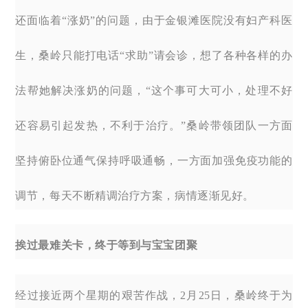
还面临着“涨奶”的问题，由于金银滩医院没有妇产科医
生，桑岭只能打电话“求助”请会诊，想了各种各样的办
法帮她解决涨奶的问题，“这个事可大可小，处理不好
还容易引起发热，不利于治疗。”桑岭带领团队一方面
坚持俯卧位通气保持呼吸通畅，一方面加强免疫功能的
调节，每天不断精调治疗方案，病情逐渐见好。
挨过最难关卡，终于等到与宝宝团聚
经过接近两个星期的艰苦作战，2月25日，桑岭终于为