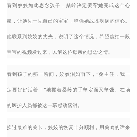
看到姣姣如此思念孩子，桑岭决定要帮她完成这个心
愿，让她见一见自己的宝宝，增强她战胜疾病的信心。
他联系到姣姣的丈夫，说明了这个情况，希望能拍一段
宝宝的视频发过来，以解这位母亲的思念之情。
看到孩子的那一瞬间，姣姣泪如雨下，“桑主任，我一
定要好好活着！”她握着桑岭的手坚定而又坚强。在场
的医护人员都被这一幕感动落泪。
挨过最难的关卡，姣姣的恢复十分顺利，用桑岭的话来