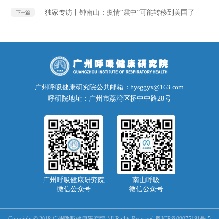
独家专访丨钟南山：疫情“震中”可能转移到美国了
下一篇
广州呼吸健康研究院公共邮箱：hysggyx@163.com
呼研院地址：广州市荔湾区桥中中路28号
广州呼吸健康研究院
南山呼吸
微信公众号
微信公众号
Copyright © 2018 广州呼吸健康研究院 All Rights Reserved
粤ICP备09075181号-5