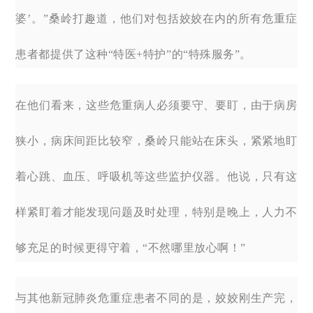
婆’。”桑岭打趣道，他们对包括姣姣在内的所有危重症
患者都提供了这种“特医+特护”的“特殊服务”。
在他们看来，这些危重病人必须要守、要盯，由于病房
狭小，病床间距比较窄，桑岭只能站在床头，紧紧地盯
着心跳、血压、呼吸机等这些监护仪器。他说，只有这
样紧盯着才能发现问题及时处理，特别是晚上，人力不
够充足的时候更得守着，“不然哪里放心啊！”
与其他新冠肺炎危重症患者不同的是，姣姣刚生产完，