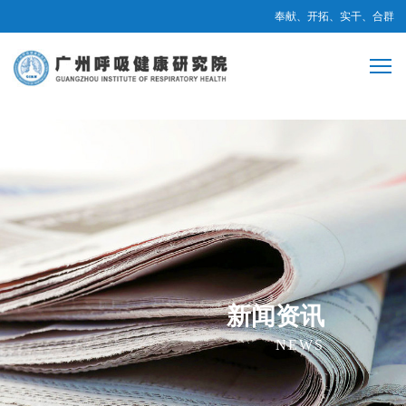
奉献、开拓、实干、合群
新闻资讯
NEWS