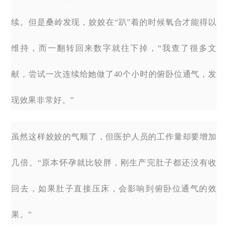
续。但是桑岭发现，姣姣在“趴”着的时候氧合才能得以
维持，而一翻转回来数字就往下掉，“我查了很多文
献，尝试一次连续给她做了40个小时的俯卧位通气，发
现效果非常好。”
虽然这样姣姣的气顺了，但医护人员的工作量却要增加
几倍。“原本怀孕就比较胖，刚生产完肚子都还没有收
回去，如果肚子直接压床，会影响到俯卧位通气的效
果。”