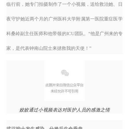
临行前，她专门拍摄制作了一个小视频，送给救治她、日
夜守护她近两个月的广州医科大学附属第一医院重症医学
科桑岭副主任医师和他带领的ICU团队。“他是广州来的专
家，是代表钟南山院士来拯救我的天使！”
姣姣通过小视频表达对医护人员的感激之情
武汉护士发生感染，分娩后生命垂危