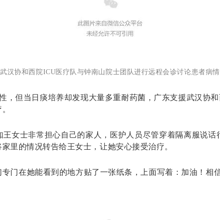
武汉协和西院ICU医疗队与钟南山院士团队进行远程会诊讨论患者病
阴性，但当日痰培养却发现大量多重耐药菌，广东支援武汉协和
疗。
知王女士非常担心自己的家人，医护人员尽管穿着隔离服说话
将家里的情况转告给王女士，让她安心接受治疗。
们专门在她能看到的地方贴了一张纸条，上面写着：加油！相信