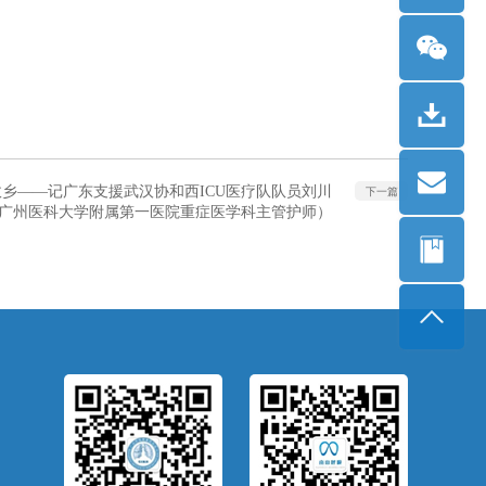
故乡——记广东支援武汉协和西ICU医疗队队员刘川
下一篇
广州医科大学附属第一医院重症医学科主管护师）