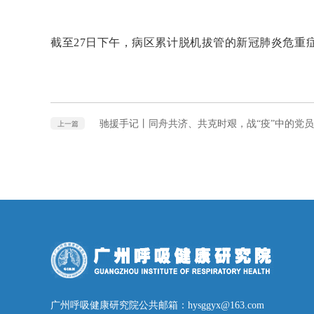
截至27日下午，病区累计脱机拔管的新冠肺炎危重
驰援手记丨同舟共济、共克时艰，战“疫”中的党
上一篇
广州呼吸健康研究院公共邮箱：hysggyx@163.com