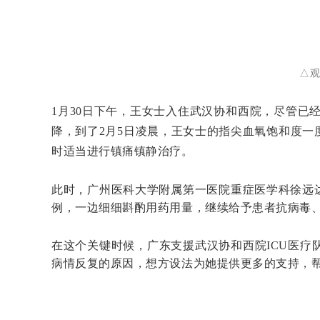
△观
1月30日下午，王女士入住武汉协和西院，尽管已
降，到了2月5日凌晨，王女士的指尖血氧饱和度一
时适当进行镇痛镇静治疗。
此时，广州医科大学附属第一医院重症医学科徐远
例，一边细细斟酌用药用量，继续给予患者抗病毒
在这个关键时候，广东支援武汉协和西院ICU医疗
病情反复的原因，想方设法为她提供更多的支持，