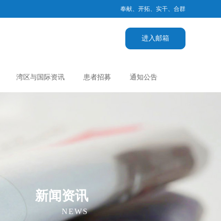
奉献、开拓、实干、合群
进入邮箱
湾区与国际资讯
患者招募
通知公告
新闻资讯
NEWS