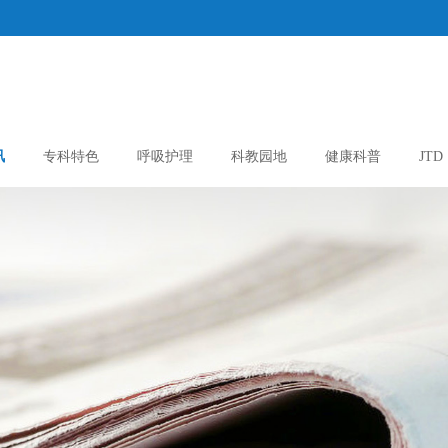
讯
专科特色
呼吸护理
科教园地
健康科普
JTD