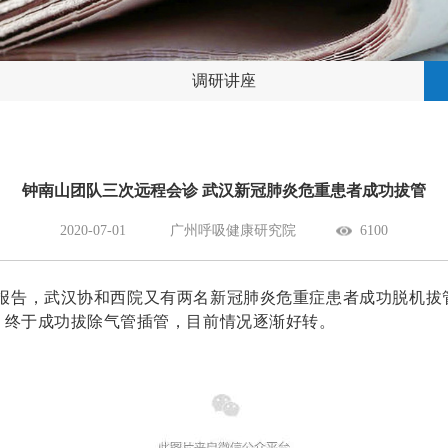
调研讲座
钟南山团队三次远程会诊 武汉新冠肺炎危重患者成功拔管
2020-07-01
广州呼吸健康研究院
6100
疗队报告，武汉协和西院又有两名新冠肺炎危重症患者成功脱机拔
，终于成功拔除气管插管，目前情况逐渐好转。