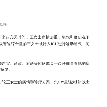
声欢呼
接下来的几天时间，王女士病情加重，氧饱和度仍在下
吸窘迫综合征的王女士被转入ICU进行辅助通气，同
领席寅、吕政、孟磊等团队成员一边仔细查看她的病
在反复。
讨论王女士的病情和诊疗方案，集中“最强大脑”找出