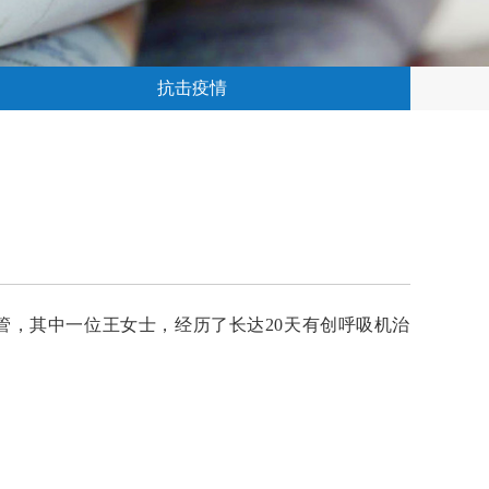
抗击疫情
管，其中一位王女士，经历了长达20天有创呼吸机治