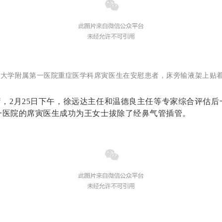
科大学附属第一医院重症医学科席寅医生在安慰患者，床旁输液架上贴
治疗，2月25日下午，徐远达主任和温德良主任等专家综合评估
一医院的席寅医生成功为王女士拔除了经鼻气管插管。