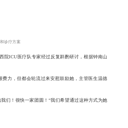
情和诊疗方案
西院ICU医疗队专家经过反复斟酌研讨，根据钟南山
很费力，但都会轮流过来安慰鼓励她，主管医生温德
我们！很快一家团圆！“我们希望通过这种方式为她