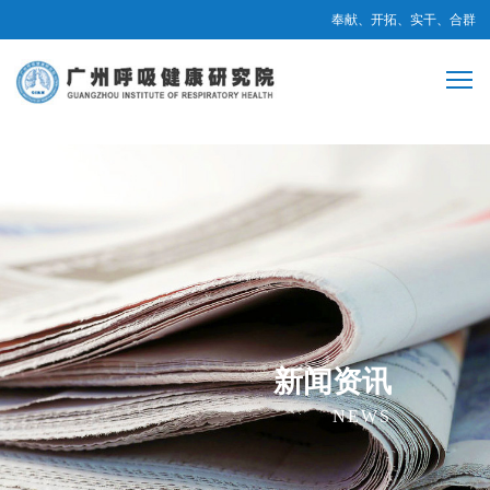
奉献、开拓、实干、合群
新闻资讯
NEWS