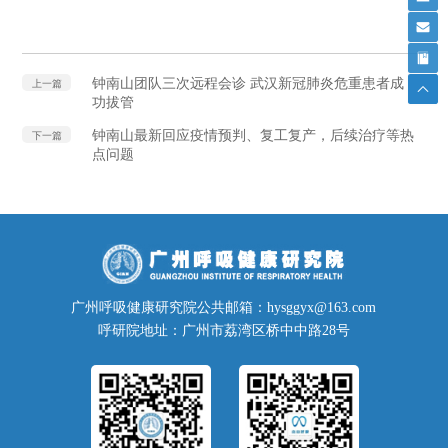
钟南山团队三次远程会诊 武汉新冠肺炎危重患者成
上一篇
功拔管
钟南山最新回应疫情预判、复工复产，后续治疗等热
下一篇
点问题
广州呼吸健康研究院公共邮箱：hysggyx@163.com
呼研院地址：广州市荔湾区桥中中路28号