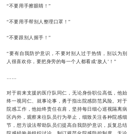
“不要用手擦眼睛！”
“不要用手帮别人整理口罩！”
“不要跟别人握手！”
“要有自我防护意识，不要对别人过于热情，别以为别
人很喜欢你，要把身旁的每一个人都看成‘敌人’！”
……
对于前来支援的医疗队同仁，无论身份职位高低，他始
终一视同仁、就事论事，勇于指出院感防范风险。对于
院感工作，他始终责任在肩，坚持每日细心巡视隔离病
区内外，观察来往队员行为举止，细致关注各种院感细
节，想方设法帮助队员们提高自我防护意识，反复总结
院感经验并组织讨论，制订规范化院感防控制度。无论