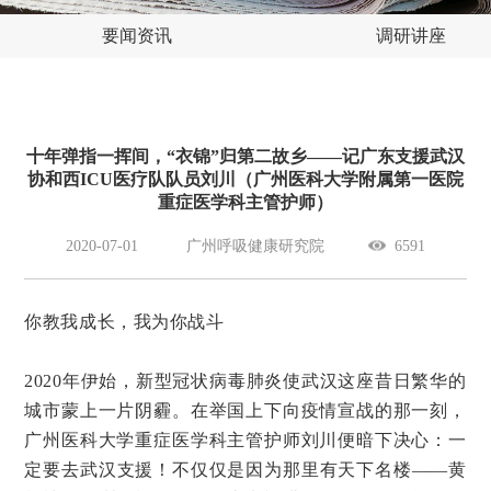
要闻资讯
调研讲座
十年弹指一挥间，“衣锦”归第二故乡——记广东支援武汉
协和西ICU医疗队队员刘川（广州医科大学附属第一医院
重症医学科主管护师）
2020-07-01
广州呼吸健康研究院
6591
你教我成长，我为你战斗
2020年伊始，新型冠状病毒肺炎使武汉这座昔日繁华的
城市蒙上一片阴霾。在举国上下向疫情宣战的那一刻，
广州医科大学重症医学科主管护师刘川便暗下决心：一
定要去武汉支援！不仅仅是因为那里有天下名楼——黄