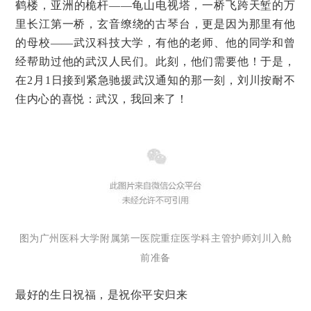
鹤楼，亚洲的桅杆——龟山电视塔，一桥飞跨天堑的万
里长江第一桥，玄音缭绕的古琴台，更是因为那里有他
的母校——武汉科技大学，有他的老师、他的同学和曾
经帮助过他的武汉人民们。此刻，他们需要他！于是，
在2月1日接到紧急驰援武汉通知的那一刻，刘川按耐不
住内心的喜悦：武汉，我回来了！
图为广州医科大学附属第一医院重症医学科主管护师刘川入舱
前准备
最好的生日祝福，是祝你平安归来