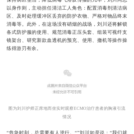
以身作则，主动担任清洁工人角色：配置消毒剂清洁病
区、及时处理缓冲区丢弃的防护衣物、严格对物品终末
消毒等。此外，在这场没有硝烟的战场，刘川还将解锁
各式防护服的使用、规范消毒正压头套、组装可视纤支
镜架台、研究新款血透机的预充、使用、撤机等操作操
练得游刃有余。
图为刘川护师正席地而坐实时观察ECMO治疗患者的胸液引流
情况
“危急时刻，总需要有人逆行。“”刘川如是说：“我们就