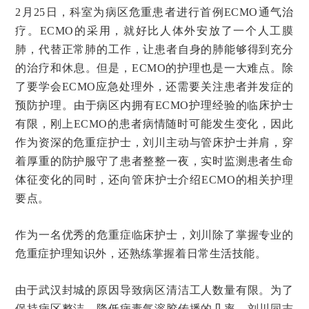
2月25日，科室为病区危重患者进行首例ECMO通气治
疗。ECMO的采用，就好比人体外安放了一个人工膜
肺，代替正常肺的工作，让患者自身的肺能够得到充分
的治疗和休息。但是，ECMO的护理也是一大难点。除
了要学会ECMO应急处理外，还需要关注患者并发症的
预防护理。由于病区内拥有ECMO护理经验的临床护士
有限，刚上ECMO的患者病情随时可能发生变化，因此
作为资深的危重症护士，刘川主动与管床护士并肩，穿
着厚重的防护服守了患者整整一夜，实时监测患者生命
体征变化的同时，还向管床护士介绍ECMO的相关护理
要点。
作为一名优秀的危重症临床护士，刘川除了掌握专业的
危重症护理知识外，还熟练掌握着日常生活技能。
由于武汉封城的原因导致病区清洁工人数量有限。为了
保持病区整洁，降低病毒气溶胶传播的几率，刘川同志