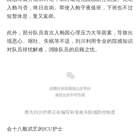
入舱与否，终日在岗。即使入舱守夜值班，下班也不过
短暂休息，复又返岗。
此外，部分队员首次入舱因心理压力大等因素，导致出
现恶心、呕吐、失眠等不适，刘川利用专业的院感知识
对队员排忧解难，消除队员的后顾之忧。
图为刘川护师正在编写科室相关院感防控制度
会十八般武艺的ICU护士