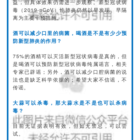
益，但具体效果仍需进一步观察。新型冠状病
毒（2019-nCoV）性肺炎仍然以早发现、早隔
离为主要干预措施。
酒可以减少口里的病菌，喝酒是不是有少少预
防新型肺炎的作用？
75%的酒精可以灭活新型冠状病毒是真的，但
是喝酒可以预防新型冠状病毒纯属谣言，相关
专家已辟谣；另外，酒可以减少口腔病菌的说
法也是缺乏科学依据的；希望大家不信谣，不
传谣。
大蒜可以杀毒，那大蒜水是不是也可以杀病
毒？
目前无证据表明有效，但如无禁忌，可以尝
试。