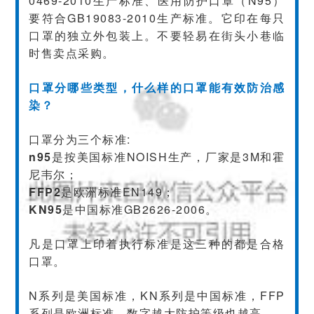
0469-2010生产标准、医用防护口罩（N95）
要符合GB19083-2010生产标准。它印在每只
口罩的独立外包装上。不要轻易在街头小巷临
时售卖点采购。
口罩分哪些类型，什么样的口罩能有效防治感
染？
口罩分为三个标准:
n95
是按美国标准NOISH生产，厂家是3M和霍
尼韦尔；
FFP2
是欧洲标准EN149；
KN95
是中国标准GB2626-2006。
凡是口罩上印着执行标准是这三种的都是合格
口罩。
N系列是美国标准，KN系列是中国标准，FFP
系列是欧洲标准，
数字越大防护等级也越高。