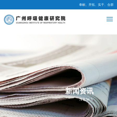
奉献、开拓、实干、合群
新闻资讯
NEWS