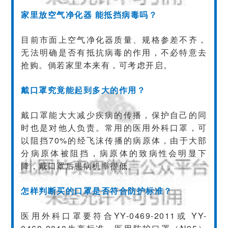
家里放空气净化器 能抵挡病毒吗？
目前市面上空气净化器质量、规格参差不齐，
无法明确是否有抵抗病毒的作用，不必特意去
抢购。倘若家里本来有，可考虑开启。
戴口罩究竟能起到多大的作用？
戴口罩能大大减少疾病的传播，保护自己的同
时也是对他人负责。常用的医用外科口罩，可
以阻挡70%的经飞沫传播的病原体，由于大部
分病原体被阻挡，病原体的致病性会明显下
降，戴口罩后患病机率很低。
怎样判断买的口罩是否符合防护标准？
医用外科口罩要符合YY-0469-2011或 YY-