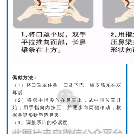
佩戴方法：
（1）将口罩罩住鼻、口及下巴，橡皮筋系在双
耳后
（2）将双手指尖放在鼻夹上，从中间位置开
始，用手指向内按压，并逐步向两侧移动，根
据鼻梁形状塑造鼻夹。
（3）调整系带的松紧度