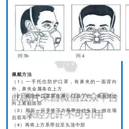
佩戴方法
（1）一手托住防护口罩，有鼻夹的一面背向
外，鼻夹金属条在上方
（2）将防护口罩罩住鼻、口及下巴，鼻夹部位
向上紧贴面部
（3）用另一只手将下方系带拉过头顶，放在颈
后双耳下
（4）再将上方系带拉至头顶中部