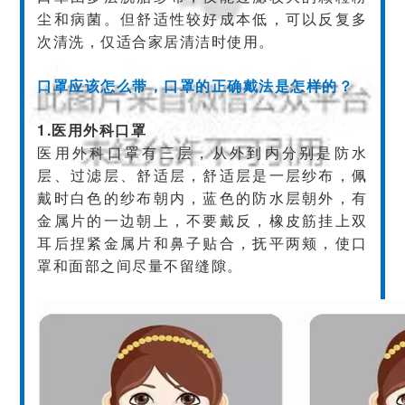
尘和病菌。但舒适性较好成本低，可以反复多
次清洗，仅适合家居清洁时使用。
口罩应该怎么带，口罩的正确戴法是怎样的？
1.医用外科口罩
医用外科口罩有三层，从外到内分别是防水
层、过滤层、舒适层，舒适层是一层纱布，佩
戴时白色的纱布朝内，蓝色的防水层朝外，有
金属片的一边朝上，不要戴反，橡皮筋挂上双
耳后捏紧金属片和鼻子贴合，抚平两颊，使口
罩和面部之间尽量不留缝隙。