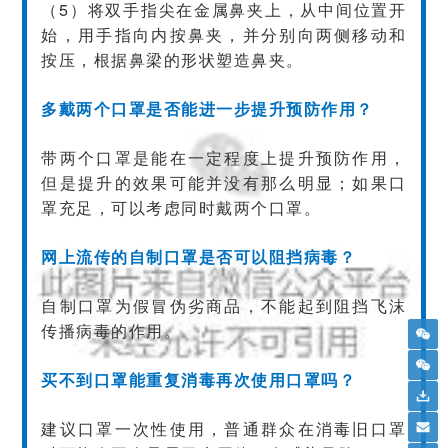
（5）将双手指尖在金属鼻夹上，从中间位置开
始，用手指向内按鼻夹，并分别向两侧移动和
按压，根据鼻梁的形状塑造鼻夹。
多戴两个口罩是否能进一步提升预防作用？
带两个口罩是能在一定程度上提升预防作用，
但是提升的效果可能并没有那么明显；如果口
罩充足，可以考虑同时戴两个口罩。
网上流传的自制口罩是否可以阻挡病毒？
自制口罩为假冒伪劣商品，不能起到阻挡飞沫
传播病毒的作用。
买不到口罩能重复消毒再次使用口罩吗？
建议口罩一次性使用，普通群众在消毒旧口罩