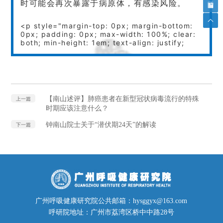
时可能会再次暴露于病原体，有感染风险。
<p style="margin-top: 0px; margin-bottom:
0px; padding: 0px; max-width: 100%; clear:
both; min-height: 1em; text-align: justify;
【南山述评】肺癌患者在新型冠状病毒流行的特殊
上一篇
时期应该注意什么？
钟南山院士关于“潜伏期24天”的解读
下一篇
广州呼吸健康研究院公共邮箱：hysggyx@163.com
呼研院地址：广州市荔湾区桥中中路28号