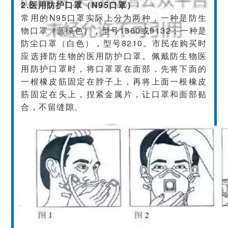
2.医用防护口罩（N95口罩）
常用的N95口罩实际上分为两种，一种是防生
物口罩（蓝绿色），型号1860或9132；一种是
防尘口罩（白色），型号8210。市民在购买时
应选择防生物的医用防护口罩。佩戴防生物医
用防护口罩时，将口罩罩在面部，先将下面的
一根橡皮筋固定在脖子上，再将上面一根橡皮
筋固定在头上，捏紧金属片，让口罩和面部贴
合，不留缝隙。