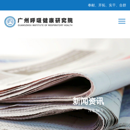
奉献、开拓、实干、合群
新闻资讯
NEWS