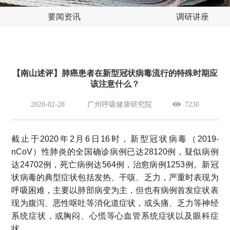
要闻资讯
调研讲座
【南山述评】肺癌患者在新型冠状病毒流行的特殊时期应
该注意什么？
2020-02-28
广州呼吸健康研究院
7230
截止于2020年2月6日16时，新型冠状病毒（2019-
nCoV）性肺炎的全国确诊病例已达28120例，疑似病例
达24702例，死亡病例达564例，治愈病例1253例。新冠
状病毒的典型症状包括发热、干咳、乏力，严重时表现为
呼吸困难，主要以肺部病变为主，但也有病例首发症状表
现为腹泻、恶性呕吐等消化道症状，或头痛、乏力等神经
系统症状，或胸闷、心慌等心血管系统症状以及眼科症
状。