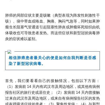
肺癌的局部症状主要是咳嗽（典型表现为阵发性刺激性干
咳）、痰中带血或咯血、胸痛、胸闷气急等，同时如果肿
瘤生长阻塞气管通道引起阻塞性肺炎或肿瘤坏死组织由机
体吸收也可导致患者发热。而这些症状和新型冠状病毒肺
炎的症状难以鉴别。
相信肺癌患者最关心的便是如何自我判断是否感
染了新型冠状病毒。
首先，我们要看看自己的接触情况，包括以下方面：
（1）发病前 14 天内有武汉市及周边地区，或其他有病例
报告社区的旅行史或居住史；（2）发病前 14 天内曾接触
过来自武汉市及周边地区，或来自有病例报告社区的发热
或有呼吸道症状的患者；（3）聚集性发病；（4）与新型