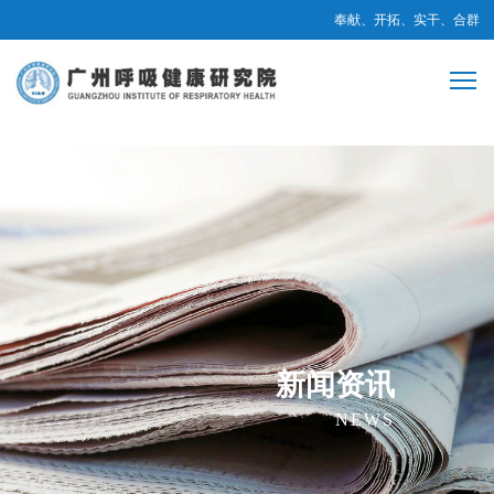
奉献、开拓、实干、合群
新闻资讯
NEWS