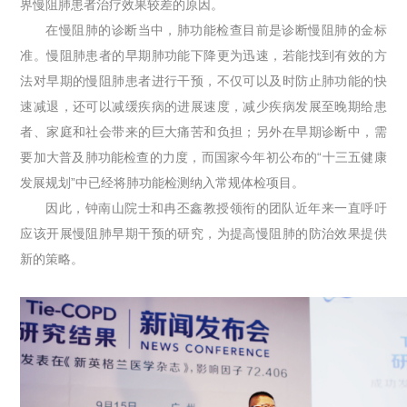
界慢阻肺患者治疗效果较差的原因。
在慢阻肺的诊断当中，肺功能检查目前是诊断慢阻肺的金标
准。慢阻肺患者的早期肺功能下降更为迅速，若能找到有效的方
法对早期的慢阻肺患者进行干预，不仅可以及时防止肺功能的快
速减退，还可以减缓疾病的进展速度，减少疾病发展至晚期给患
者、家庭和社会带来的巨大痛苦和负担；另外在早期诊断中，需
要加大普及肺功能检查的力度，而国家今年初公布的“十三五健康
发展规划”中已经将肺功能检测纳入常规体检项目。
因此，钟南山院士和冉丕鑫教授领衔的团队近年来一直呼吁
应该开展慢阻肺早期干预的研究，为提高慢阻肺的防治效果提供
新的策略。