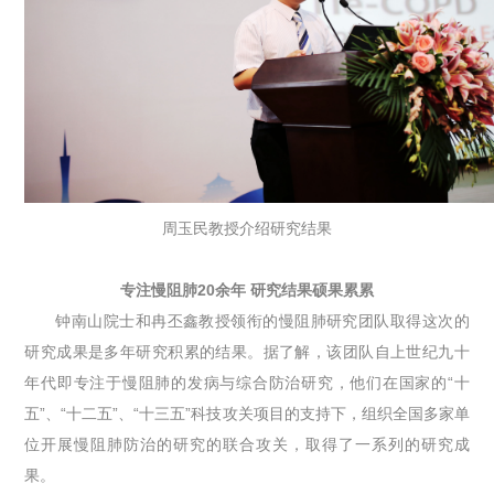
周玉民教授介绍研究结果
专注慢阻肺20余年 研究结果硕果累累
钟南山院士和冉丕鑫教授领衔的慢阻肺研究团队取得这次的
研究成果是多年研究积累的结果。据了解，该团队自上世纪九十
年代即专注于慢阻肺的发病与综合防治研究，他们在国家的“十
五”、“十二五”、“十三五”科技攻关项目的支持下，组织全国多家单
位开展慢阻肺防治的研究的联合攻关，取得了一系列的研究成
果。