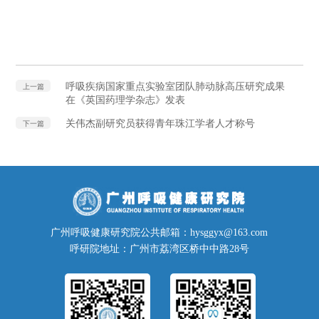
呼吸疾病国家重点实验室团队肺动脉高压研究成果
上一篇
在《英国药理学杂志》发表
关伟杰副研究员获得青年珠江学者人才称号
下一篇
广州呼吸健康研究院公共邮箱：hysggyx@163.com
呼研院地址：广州市荔湾区桥中中路28号