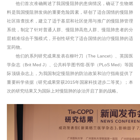
他们首次准确阐述了我国慢阻肺的患病情况，确证了生物燃
料是我国慢阻肺发病的重要危险因素，研创了适合国情的慢阻肺
社区筛查技术，建立了适于基层和社区使用与推广的慢阻肺管理
系统，制定了针对普通人群、慢阻肺高危人群、慢阻肺患者的分
层精准综合干预模式，开创性研究了适合国情的治疗慢阻肺的适
宜药物。
他们的系列研究成果发表在柳叶刀（The Lancet）、英国医
学杂志（Brit Med J）、公共科学图书馆-医学（PLoS Med）等国
际顶级杂志上，为我国制定慢阻肺的防治政策和治疗指南提供了
重要科学依据（研究成果荣获2015年国家科技进步二等奖）；本
次的研究结果又为国际上对慢阻肺的诊治开启了新的战略。