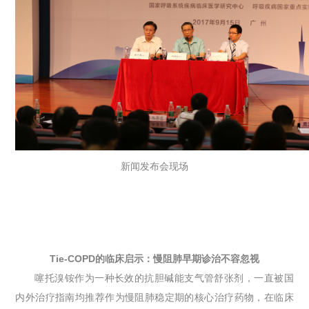
新闻发布会现场
Tie-COPD的临床启示：慢阻肺早期诊治不容忽视
噻托溴铵作为一种长效的抗胆碱能支气管舒张剂，一直被国
内外治疗指南均推荐作为慢阻肺稳定期的核心治疗药物，在临床