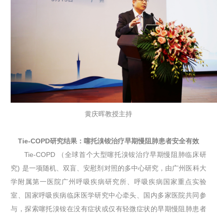
黄庆晖教授主持
Tie-COPD研究结果：噻托溴铵治疗早期慢阻肺患者安全有效
Tie-COPD （全球首个大型噻托溴铵治疗早期慢阻肺临床研
究) 是一项随机、双盲、安慰剂对照的多中心研究，由广州医科大
学附属第一医院广州呼吸疾病研究所、呼吸疾病国家重点实验
室、国家呼吸疾病临床医学研究中心牵头、国内多家医院共同参
与，探索噻托溴铵在没有症状或仅有轻微症状的早期慢阻肺患者