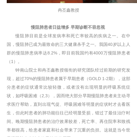
冉丕鑫教授
慢阻肺患者日益增多 早期诊断不容忽视
慢阻肺目前是全球发病率和死亡率较高的疾病之一。在中
国，慢阻肺已成为最致命的三大健康杀手之一。我国40岁以上人
群的慢阻肺患病率达8.2%，即目前我国约有4000万慢阻肺患者
（1）。
钟南山院士和冉丕鑫教授领衔的研究团队经过前期的研究发
现，超过70%的慢阻肺患者属于早期患者（GOLD 1-2期），这部
分患者的症状通常比较轻微，或者没有出现明显的呼吸系统症
状，如呼吸困难（2,3），因而绝大部分早期慢阻肺患者未主动寻
求医疗帮助，直到出现气促、呼吸困难等明显的症状时才去看医
生，但此时患者的肺功能往往已经明显受损，错过了最佳治疗时
间。晚期慢阻肺患者的治疗效果较差，死亡率、再住院率和致残
率都很高，给患者家庭和社会带来了沉重的负担。这就是当今世