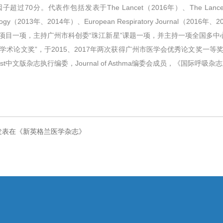
作包括发表于The Lancet（2016年）、The Lancet Respirator
 Immunology（2013年、2014年）、European Respiratory Journal（2
项目一项，主持广州市科创委“珠江新星”课题一项，并主持一项全国多中
”，于2015、2017年两次获得广州市医学会优秀论文奖一等奖。任Europea
hest中文版杂志执行编委，Journal of Asthma编委会成员，《国际
结果发表在《新英格兰医学杂志》