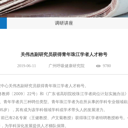
调研讲座
关伟杰副研究员获得青年珠江学者人才称号
2019-06-11
广州呼吸健康研究院
9780
究中心关伟杰副研究员获得青年珠江学者人才称号。
师〔2009〕22号）和《广东省高职院校珠江学者岗位计划实施办法》
授、青年学者共三种聘任类型。青年珠江学者为在所从事的学科专业领域
35岁），其有成为该学科领域学科或学术带头人的发展潜力。
目前已有2名专家（王健教授、卢文菊教授）获得珠江学者特聘教授称号。
平，为学科深化发展提供人才梯队保障。