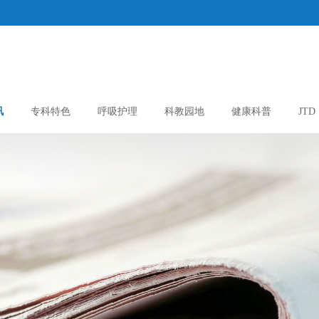
讯
专科特色
呼吸护理
科教园地
健康科普
JTD