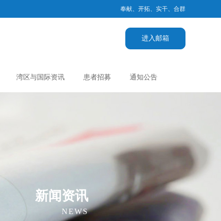
奉献、开拓、实干、合群
进入邮箱
湾区与国际资讯
患者招募
通知公告
新闻资讯
NEWS