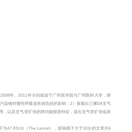
008年、2011年分别就读于广州医学院与广州医科大学，师
污染物对慢性呼吸道疾病负担的影响；2）探索白三烯D4支气
用，以及支气管扩张的肺功能损害特征，提出支气管扩张临床
831分（The Lancet），影响因子大于10分的文章共6