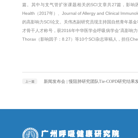
篇。其中与支气管扩张课题相关的SCI文章共27篇，影响因子超过70分。代表
Health（2017年）、Journal of Allergy and Clinical
的高影响力SCI论文。关伟杰副研究员现主持国自然青年基金
才骨干人才称号，获2016年中华医学会呼吸病学会“高影响力学术论文奖
Thorax（影响因子：8.27）等10个SCI杂志审稿人，担任C
新闻发布会 | 慢阻肺研究团队Tie-COPD研究
上一篇