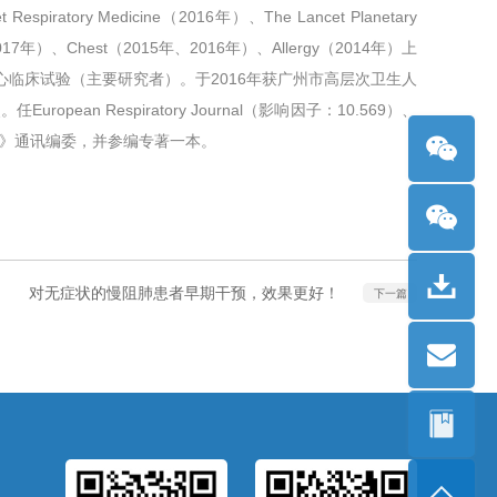
y Medicine（2016年）、The Lancet Planetary
016年、2017年）、Chest（2015年、2016年）、Allergy（2014年）上
心临床试验（主要研究者）。于2016年获广州市高层次卫生人
n Respiratory Journal（影响因子：10.569）、
呼吸杂志》通讯编委，并参编专著一本。
对无症状的慢阻肺患者早期干预，效果更好！
下一篇