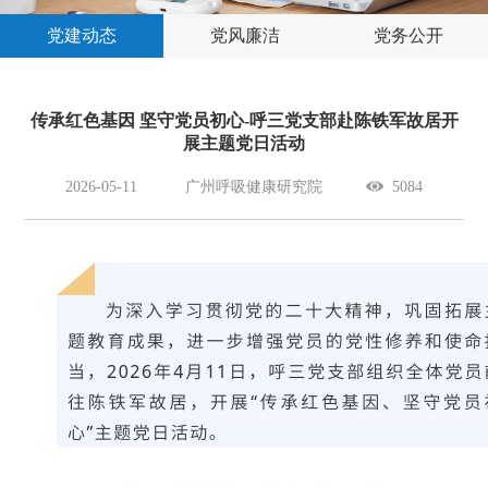
党建动态
党风廉洁
党务公开
传承红色基因 坚守党员初心-呼三党支部赴陈铁军故居开
展主题党日活动
2026-05-11
广州呼吸健康研究院
5084