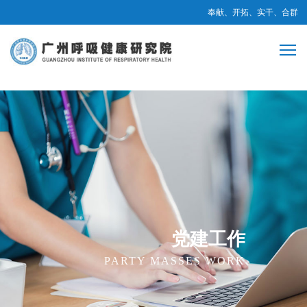
奉献、开拓、实干、合群
党建工作
PARTY MASSES WORK