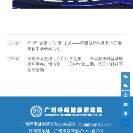
守“呼”健康，心“吸”未来——呼吸健康科普基地开展
上一篇
华颖中学研学活动
探索呼吸奥秘，共启科学之旅——呼吸健康科普基地
下一篇
顺利举办广州市第一一三中学第二期、第三期科普开
放日活动
广州呼吸健康研究院公共邮箱：hysggyx@163.com
呼研院地址：广州市荔湾区桥中中路28号