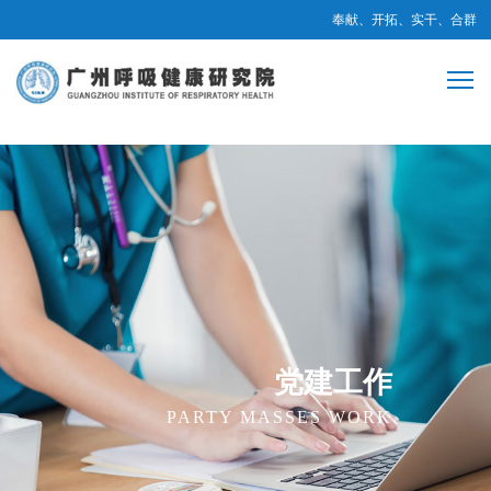
奉献、开拓、实干、合群
党建工作
PARTY MASSES WORK