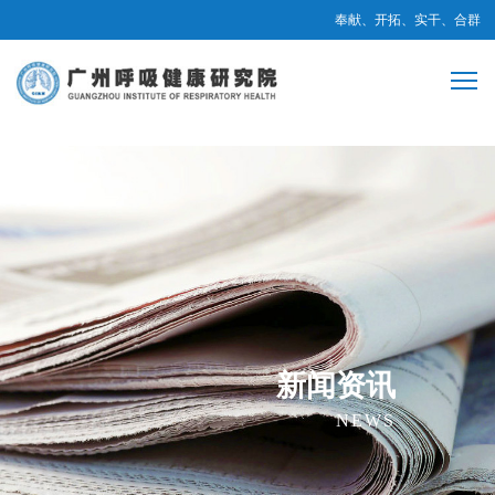
奉献、开拓、实干、合群
新闻资讯
NEWS