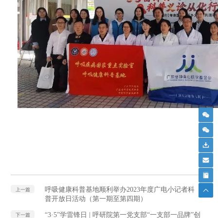
呼吸健康科普基地顺利举办2023年度广电小记者科
上一篇
普开放日活动（第一期至第四期）
“3·5”学雷锋日 | 呼研院第一党支部“一支部一品牌”创
下一篇