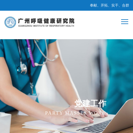
奉献、开拓、实干、合群
党建工作
PARTY MASSES WORK