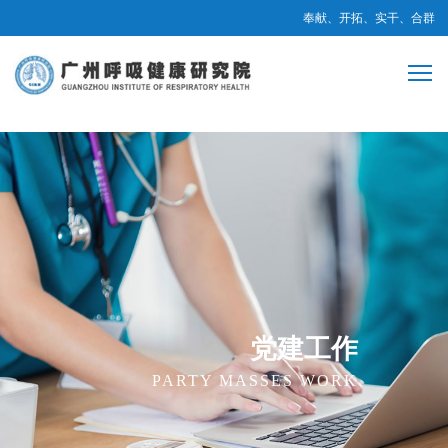
奉献、开拓、实干、合群
党建工作
PARTY MASSES WORK