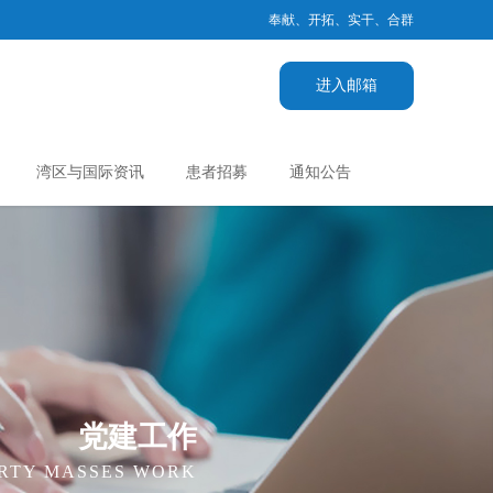
奉献、开拓、实干、合群
进入邮箱
湾区与国际资讯
患者招募
通知公告
党建工作
RTY MASSES WORK