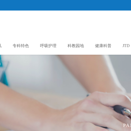
讯
专科特色
呼吸护理
科教园地
健康科普
JTD
PA