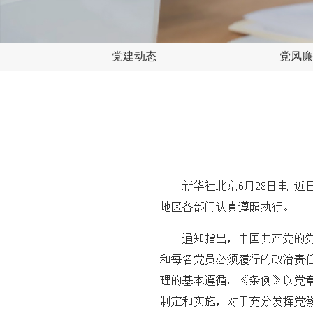
党建动态
党风廉