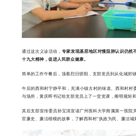
通过这次义诊活动，
专家发现基层地区对慢阻肺认识仍然
十九大精神，促进人民群众健康。
简单的工作午餐后，顶着烈日骄阳，支部党员到从化城郊
午后的西和村宁静平和，充满小镇古村的味道。西和村村委
与场所，黄庆晖书记给支部党员上了一堂党课，阐明规矩
其后支部宣传委员孙宝清宣读广州医科大学附属第一医院
官廉史、廉洁楷模的故事，了解西和村“执政为民、廉洁城