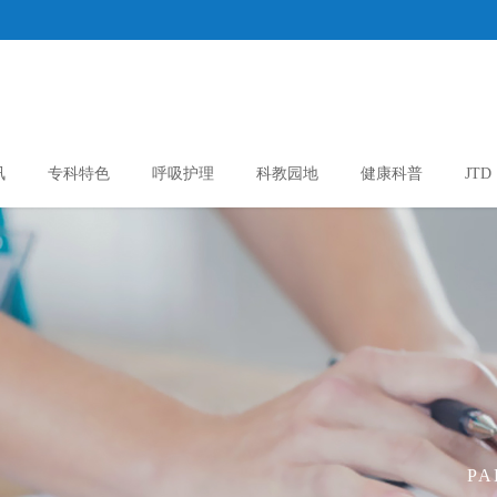
讯
专科特色
呼吸护理
科教园地
健康科普
JTD
PA