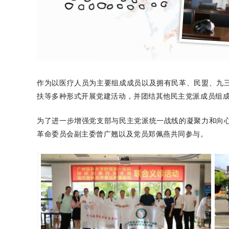
作为以医疗人员为主要组成成员以及拥有民革、民盟、九
扶等多种形式开展党建活动，并团结其他民主党派成员组
为了进一步增强党支部与民主党派统一战线的凝聚力和向
革命委员会副主委曾广翘以及党员郑佩燕共同参与。