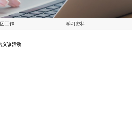
团工作
学习资料
合义诊活动