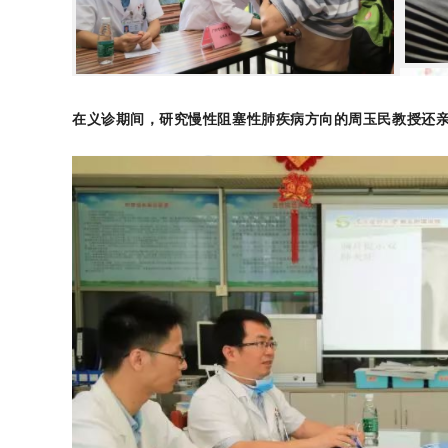
在义诊期间，研究慢性阻塞性肺疾病方向的周玉民教授还