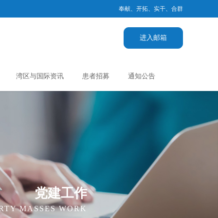
奉献、开拓、实干、合群
进入邮箱
湾区与国际资讯
患者招募
通知公告
党建工作
RTY MASSES WORK