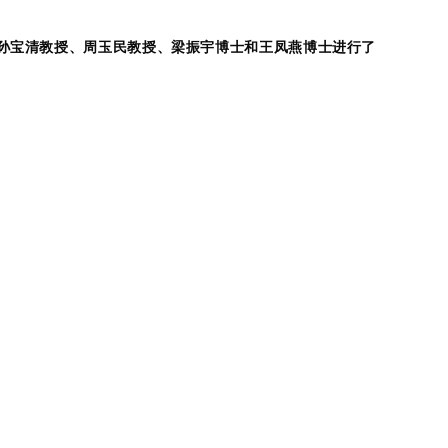
孙宝清教授、周玉民教授、梁振宇博士和王凤燕博士进行了