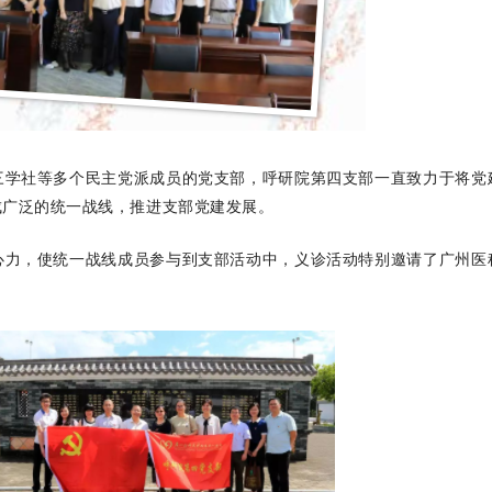
三学社等多个民主党派成员的党支部，呼研院第四支部一直致力于将党
成广泛的统一战线，推进支部党建发展。
心力，使统一战线成员参与到支部活动中，义诊活动特别邀请了广州医