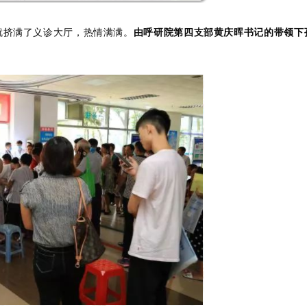
就挤满了义诊大厅，热情满满。
由呼研院第四支部黄庆晖书记的带领下