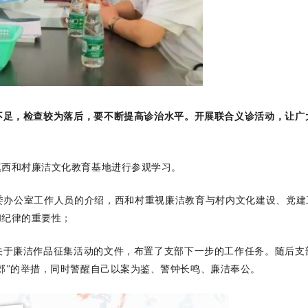
不足，检查较为落后，要不断提高诊治水平。开展联合义诊活动，让广
镇西和村廉洁文化教育基地进行参观学习。
办公室工作人员的介绍，西和村重视廉洁教育与村内文化建设、党建工
和纪律的重要性；
关于廉洁作品征集活动的文件，布置了支部下一步的工作任务。随后支
郊”的举措，同时警醒自己以案为鉴、警钟长鸣、廉洁奉公。