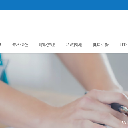
讯
专科特色
呼吸护理
科教园地
健康科普
JTD
PA