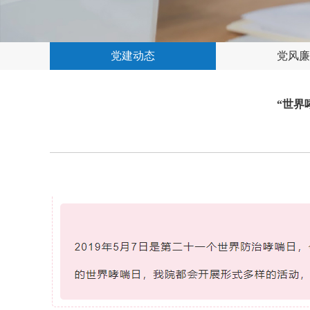
党建动态
党风廉
“世界