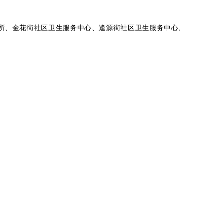
所、金花街社区卫生服务中心、逢源街社区卫生服务中心、