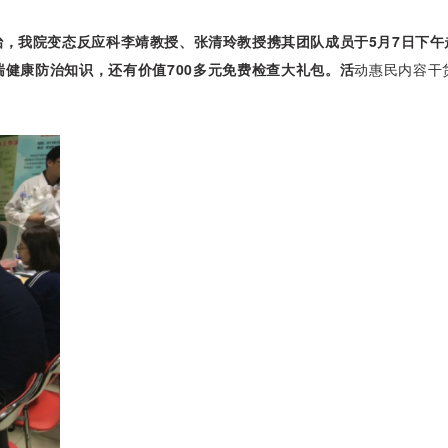
治，我院变态反应科李靖教授、张清玲教授携其团队成员于5月7日下
健康防治知识，还有价值700多元免费检查大礼包。活
动惠民内容干