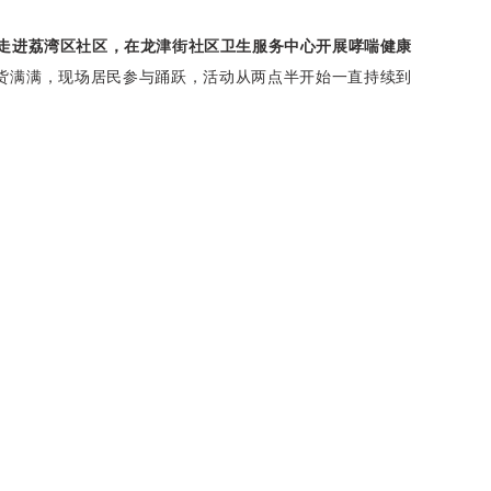
午走进荔湾区社区，在龙津街社区卫生服务中心开展哮喘健康
货满满，现场居民参与踊跃，活动从两点半开始一直持续到