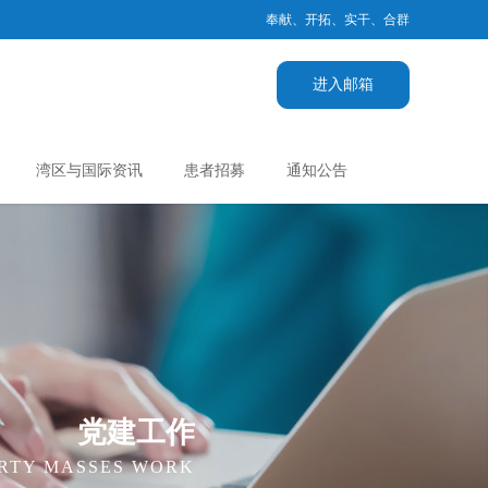
奉献、开拓、实干、合群
进入邮箱
湾区与国际资讯
患者招募
通知公告
党建工作
RTY MASSES WORK