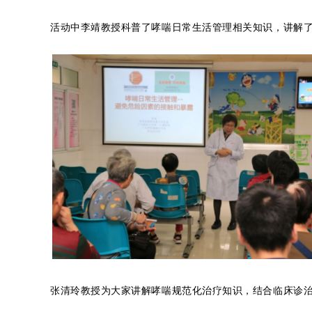
活动中李靖教授科普了哮喘日常生活管理相关知识，讲解
张清玲教授为大家讲解哮喘规范化治疗知识，结合临床诊