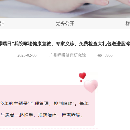
洁
党务公开
群
哮喘日”我院哮喘健康宣教、专家义诊、免费检查大礼包送进荔
2023-02-08
广州呼吸健康研究院
5963