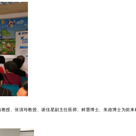
靖教授、张清玲教授、谢佳星副主任医师、鲜墨博士、朱政博士为前来