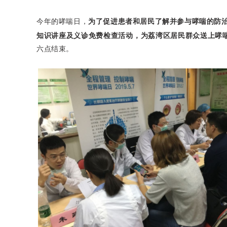
为了促进患者和居民了解并参与哮喘的防
今年的哮喘日，
知识讲座及义诊免费检查活动，为荔湾区居民群众送上哮喘
六点结束。