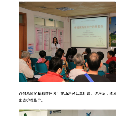
通俗易懂的精彩讲座吸引在场居民认真听课。讲座后，李
家庭护理指导。