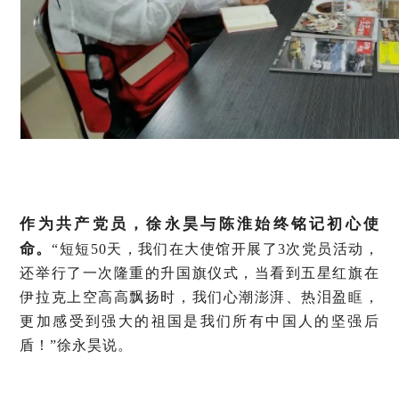
作为共产党员，徐永昊与陈淮始终铭记初心使
命。
“短短50天，我们在大使馆开展了3次党员活动，
还举行了一次隆重的升国旗仪式，当看到五星红旗在
伊拉克上空高高飘扬时，我们心潮澎湃、热泪盈眶，
更加感受到强大的祖国是我们所有中国人的坚强后
盾！”徐永昊说。