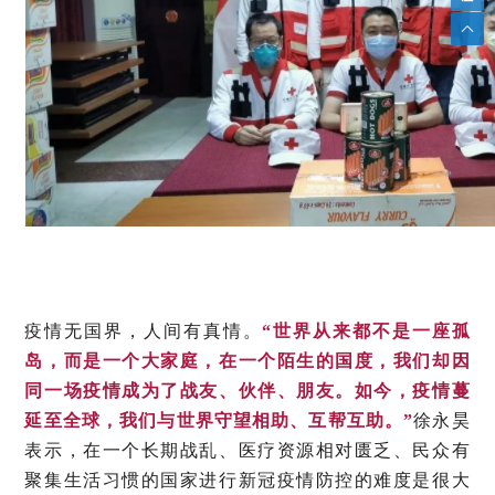
疫情无国界，人间有真情。
“世界从来都不是一座孤
岛，而是一个大家庭，在一个陌生的国度，我们却因
同一场疫情成为了战友、伙伴、朋友。如今，疫情蔓
延至全球，我们与世界守望相助、互帮互助。”
徐永昊
表示，在一个长期战乱、医疗资源相对匮乏、民众有
聚集生活习惯的国家进行新冠疫情防控的难度是很大