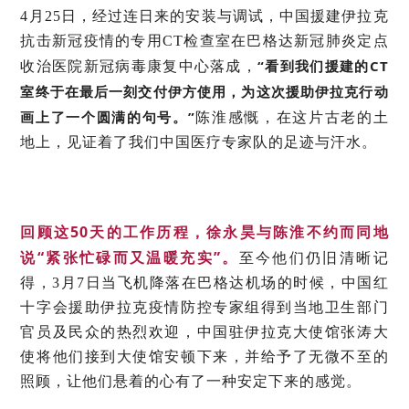
4月25日，经过连日来的安装与调试，中国援建伊拉克
抗击新冠疫情的专用CT检查室在巴格达新冠肺炎定点
“看到我们援建的CT
收治医院新冠病毒康复中心落成，
室终于在最后一刻交付伊方使用，为这次援助伊拉克行动
画上了一个圆满的句号。”
陈淮感慨，在这片古老的土
地上，见证着了我们中国医疗专家队的足迹与汗水。
回顾这50天的工作历程，徐永昊与陈淮不约而同地
说“紧张忙碌而又温暖充实”。
至今他们仍旧清晰记
得，3月7日当飞机降落在巴格达机场的时候，中国红
十字会援助伊拉克疫情防控专家组得到当地卫生部门
官员及民众的热烈欢迎，中国驻伊拉克大使馆张涛大
使将他们接到大使馆安顿下来，并给予了无微不至的
照顾，让他们悬着的心有了一种安定下来的感觉。