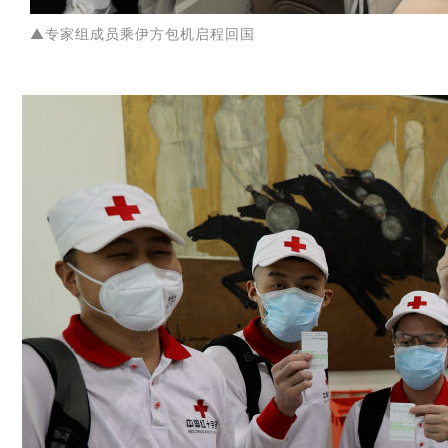
▲专家组成员乘伊方包机启程回国