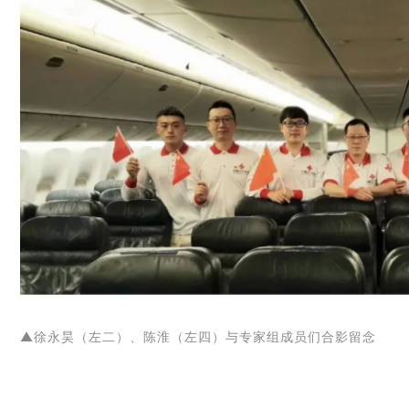
▲徐永昊（左二）、陈淮（左四）与专家组成员们合影留念