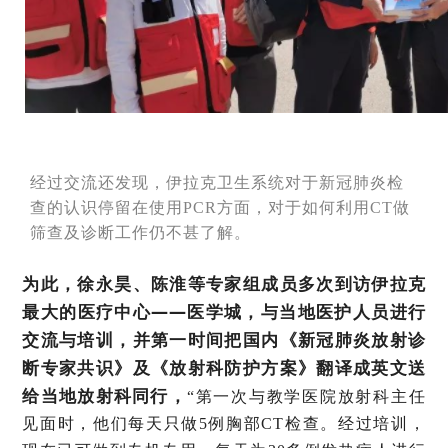
经过交流还发现，伊拉克卫生系统对于新冠肺炎检
查的认识停留在使用PCR方面，对于如何利用CT做
筛查及诊断工作仍不甚了解。
为此，徐永昊、陈淮等专家组成员多次到访伊拉克
最大的医疗中心——医学城，与当地医护人员进行
交流与培训，并第一时间把国内《新冠肺炎放射诊
断专家共识》及《放射科防护方案》翻译成英文送
给当地放射科同行，
“第一次与教学医院放射科主任
见面时，他们每天只做5例胸部CT检查。经过培训，