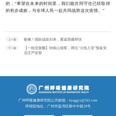
的，“希望在未来的时间里，我们能共同守住已经取得
的初步成效，与全球人民一起共同战胜这次疫情。”
敬佩！国际战疫归来，重返西藏帮扶
上一篇
【一线党旗飘】钟南山领誓，两位“火线入党”预备党
下一篇
员庄严宣誓
广州呼吸健康研究院公共邮箱：hysggyx@163.com
呼研院地址：广州市荔湾区桥中中路28号