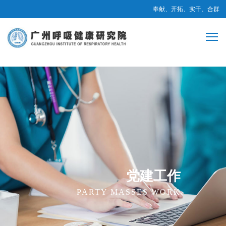
奉献、开拓、实干、合群
党建工作
PARTY MASSES WORK