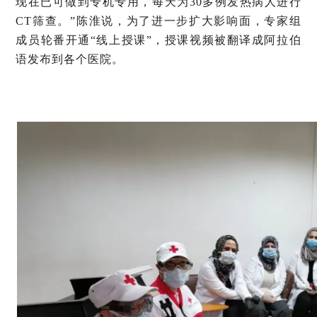
现在已可做到专机专用，每天为30多例发热病人进行
CT筛查。”陈淮说，为了进一步扩大影响面，专家组
成员轮番开通“线上授课”，授课视频被翻译成阿拉伯
语发布到各个医院。