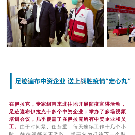
在伊拉克，专家组南来北往地开展防疫宣讲活动，
足迹遍布伊拉克十多个中资企业；举办了多场视频
培训会议，几乎覆盖了在伊拉克所有中资企业和员
工。
由于时间紧、任务重，每天连续工作十几个小
时，往往饭都来不及吃，就要匆匆赶往下一个驻