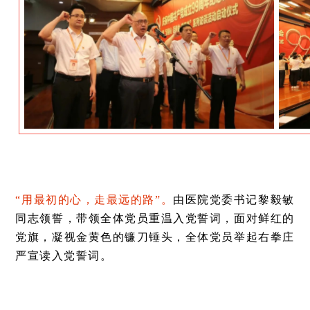
“用最初的心，走最远的路”。
由医院党委书记黎毅敏
同志领誓，带领全体党员重温入党誓词，面对鲜红的
党旗，凝视金黄色的镰刀锤头，全体党员举起右拳庄
严宣读入党誓词。