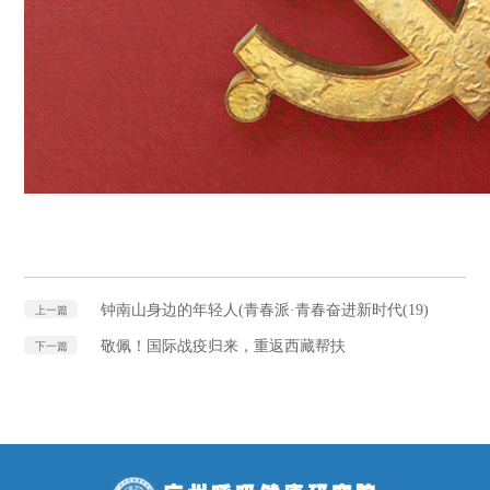
钟南山身边的年轻人(青春派·青春奋进新时代(19)
上一篇
敬佩！国际战疫归来，重返西藏帮扶
下一篇