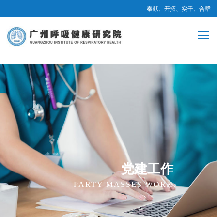
奉献、开拓、实干、合群
党建工作
PARTY MASSES WORK