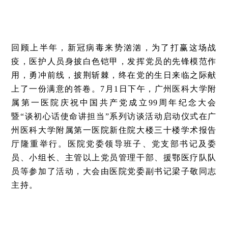
回顾上半年，新冠病毒来势汹汹，为了打赢这场战
疫，医护人员身披白色铠甲，发挥党员的先锋模范作
用，勇冲前线，披荆斩棘，终在党的生日来临之际献
上了一份满意的答卷。7月1日下午，广州医科大学附
属第一医院庆祝中国共产党成立99周年纪念大会
暨“谈初心话使命讲担当”系列访谈活动启动仪式在广
州医科大学附属第一医院新住院大楼三十楼学术报告
厅隆重举行。医院党委领导班子、党支部书记及委
员、小组长、主管以上党员管理干部、援鄂医疗队队
员等参加了活动，大会由医院党委副书记梁子敬同志
主持。