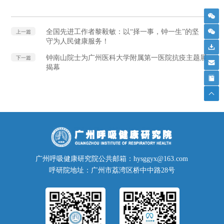
全国先进工作者黎毅敏：以“择一事，钟一生”的坚
上一篇
守为人民健康服务！
钟南山院士为广州医科大学附属第一医院抗疫主题展
下一篇
揭幕
广州呼吸健康研究院公共邮箱：hysggyx@163.com
呼研院地址：广州市荔湾区桥中中路28号