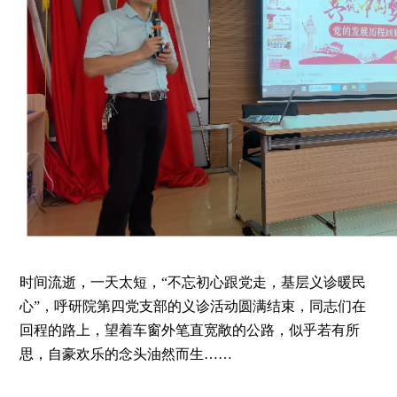
时间流逝，一天太短，“不忘初心跟党走，基层义诊暖民
心”，呼研院第四党支部的义诊活动圆满结束，同志们在
回程的路上，望着车窗外笔直宽敞的公路，似乎若有所
思，自豪欢乐的念头油然而生……