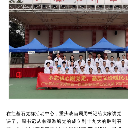
在红基石党群活动中心，重头戏当属周书记给大家讲党
课了。周书记从南湖游船党的成立到十九大的胜利召