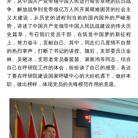
开，从中国共产党带领中国人民进行艰苦卓绝的抗日战
争
、
解放战争到党带领亿万人民开展艰难困苦的社会主
义大建设，从历史的进程到当前的国内国外的严峻形
势，讲述了中国共产党领导中国人民抗战建设的伟大历
史篇章，号召我们党员干部，在筑造中国梦的新征程
上，努力奋斗，贡献自己。其中，同志们几度情不自禁
的热烈掌声，打断了书记的讲授。随后，支部委员汪金
林
、
吴晓冰，支部老党员秦茵茵
、
谢展鸿等同志，结合
自己在呼研院工作的体会，纷纷谈了自己的感受，表达
了要在呼研院建设国家呼吸中心的大好机遇下，做好本
职，做出榜样，体现党员的先锋模范作用的意愿。