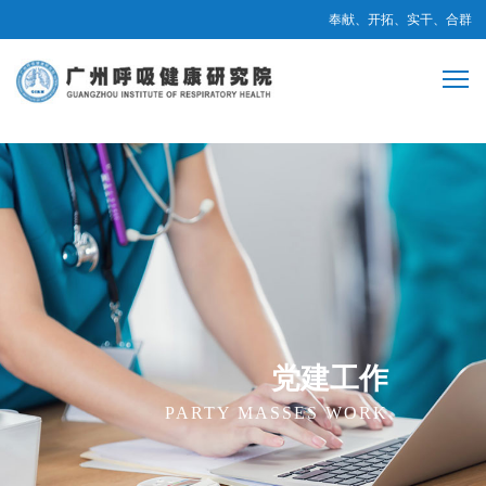
奉献、开拓、实干、合群
党建工作
PARTY MASSES WORK