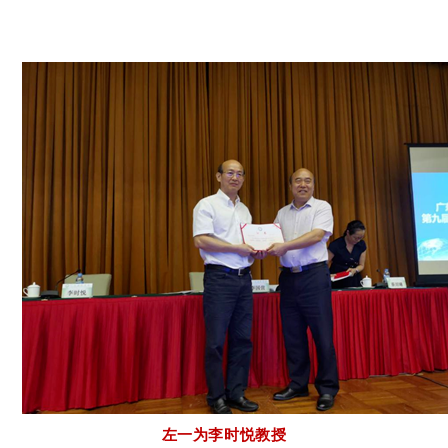
左一为李时悦教授