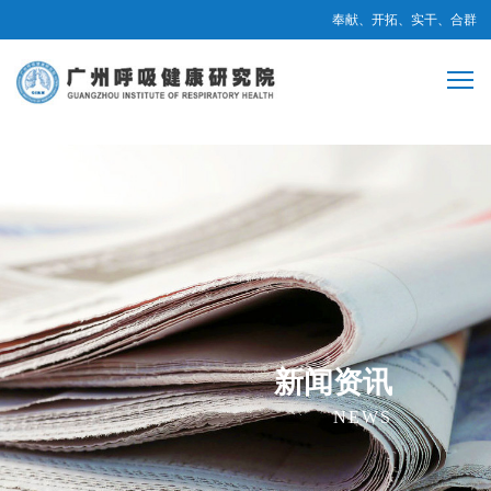
奉献、开拓、实干、合群
新闻资讯
NEWS