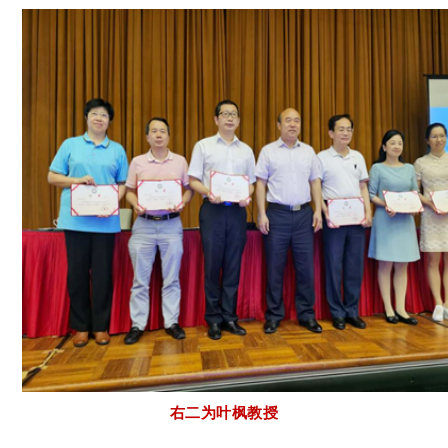
右二为叶枫教授