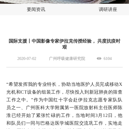
要闻资讯
调研讲座
国际支援丨中国影像专家伊拉克传授经验， 共度抗疫时
艰
2020-07-02
广州呼吸健康研究院
6104
“希望发挥我的专业特长，协助当地医护人员完成移动X
光机和CT设备的组装工作，尽快投入到新冠肺炎的筛查
工作之中。”作为中国红十字会赴伊拉克志愿专家队队
员之一、广州医科大学附属第一医院放射科主任医师陈
淮已经开始了紧张忙碌的工作，当地时间3月12日，他
和队员们一同与巴格达医学城医院交流巩工作，实地走