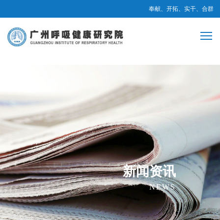
奉献、开拓、实干、合群
新闻资讯
NEWS