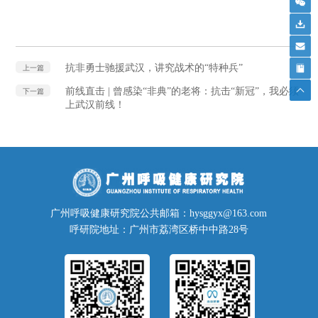
抗非勇士驰援武汉，讲究战术的“特种兵”
上一篇
前线直击 | 曾感染“非典”的老将：抗击“新冠”，我必须
下一篇
上武汉前线！
广州呼吸健康研究院公共邮箱：hysggyx@163.com
呼研院地址：广州市荔湾区桥中中路28号