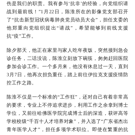
伤是我们的职责。我有参与‘抗非’的经验，向党组织请
战到最前线！”1月22日，陈淮所在的影像党支部召开
了“抗击新型冠状病毒肺炎党员动员大会”，担任支委的
他郑重向党组织提出“请战”，希望能够到前线支援
抗“疫”工作。
除夕那天，他正在家里与家人吃年夜饭，突然接到急会
诊任务，二话没说，陈淮立刻放下碗筷，匆匆赶回医院
参加会诊工作。一个多月来，他没有休息过一天，直到
3月7日，他再次担负重任，踏上前往伊拉克支援疫情防
控工作之路。
陈淮不仅是一个标准的“工作狂”，还对自己有着非常高
的要求，专业上不停追求进步，利用工作之余拿到博士
学位，又前往哈佛医学院完成博士后的深造，获评高等
学校校级“千百十人才培养对象”，并入选了“广东省杰出
青年医学人才”，担任多项学术职位。即使在繁重的抗