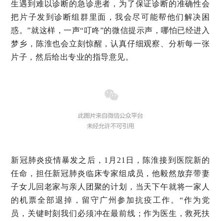
生遇到难以诊断的急诊患者，为了保证诊断的准确性会
把片子发到诊断组群里面，我会尽可能帮他们解决困
惑。”就这样，一声“叮咚”的微信提示声，哪怕已经进入
梦乡，陈淮也会立刻惊醒，认真仔细观察、分析每一张
片子，然后给出专业的指导意见。
新冠肺炎疫情暴发之后，1月21日，陈淮接到医院新的
任命，担任新冠肺炎临床专家组成员，他毅然放弃带妻
子女儿回老家与亲人团聚的计划，当天下午就将一家人
的机票全部退掉，留守广州参加抗疫工作。“作为党
员，关键时刻我们必须冲在最前线；作为医生，救死扶