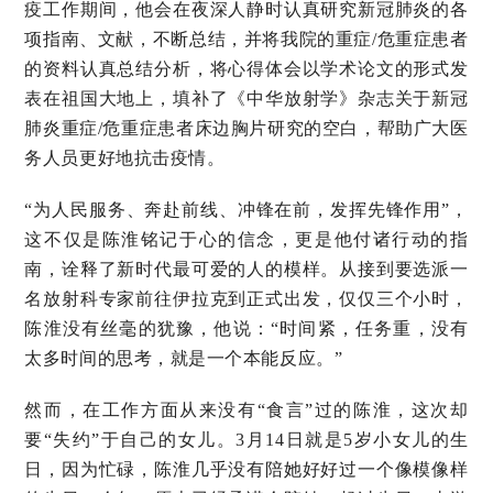
疫工作期间，他会在夜深人静时认真研究新冠肺炎的各
项指南、文献，不断总结，并将我院的重症/危重症患者
的资料认真总结分析，将心得体会以学术论文的形式发
表在祖国大地上，填补了《中华放射学》杂志关于新冠
肺炎重症/危重症患者床边胸片研究的空白，帮助广大医
务人员更好地抗击疫情。
“为人民服务、奔赴前线、冲锋在前，发挥先锋作用”，
这不仅是陈淮铭记于心的信念，更是他付诸行动的指
南，诠释了新时代最可爱的人的模样。从接到要选派一
名放射科专家前往伊拉克到正式出发，仅仅三个小时，
陈淮没有丝毫的犹豫，他说：“时间紧，任务重，没有
太多时间的思考，就是一个本能反应。”
然而，在工作方面从来没有“食言”过的陈淮，这次却
要“失约”于自己的女儿。3月14日就是5岁小女儿的生
日，因为忙碌，陈淮几乎没有陪她好好过一个像模像样