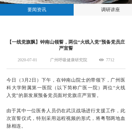
要闻资讯
调研讲座
【一线党旗飘】钟南山领誓，两位“火线入党”预备党员庄
严宣誓
2020-07-01
广州呼吸健康研究院
7712
今日（3月2日）下午，在钟南山院士的带领下，广州医
科大学附属第一医院（以下简称广医一院）两位“火线
入党”的新发展预备党员面对党旗庄严宣誓。
由于其中一位医务人员仍在武汉战场进行支援工作，此
次宣誓仪式，特别采用远程视频的形式，将粤鄂两地血
脉相连。