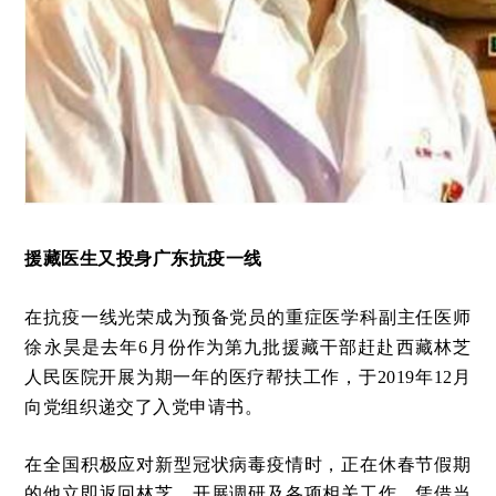
援藏医生又投身广东抗疫一线
在抗疫一线光荣成为预备党员的重症医学科副主任医师
徐永昊是去年6月份作为第九批援藏干部赶赴西藏林芝
人民医院开展为期一年的医疗帮扶工作，于2019年12月
向党组织递交了入党申请书。
在全国积极应对新型冠状病毒疫情时，正在休春节假期
的他立即返回林芝，开展调研及各项相关工作，凭借当