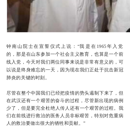
钟南山院士在宣誓仪式上说：“我‍‍是在1965年入党
的，‍‍那是在山东参加一个社会主义教育，也算是一个前
线‍‍入党，今天对我们两位同事来说是非常有意义的，可
以说是终身难忘的一天，因为现在我们正处于抗击新冠
肺炎的关键的时刻。‍‍
尽管在整个中国我们已经把疫情的势头遏制下来了，但
在武汉还有一个艰苦的奋斗的过程，‍‍尽管新出现的‍‍病例
少了，但是要完全杜绝人传人还有一个艰苦的过程。我
们在前线进行救治的医务人员非标艰苦，特别对危重‍‍病
人的救治要做出很大的牺牲和贡献。”