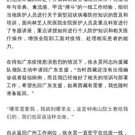
年与非典、禽流感、甲流“搏斗”的一线工作经验，组织
当地医护人员进行关于新型冠状病毒防控知识的普及和
培训，面向林芝人民医院全院医护人员及重点科室进行
了专题讲座，重点讲授如何进行个人防护知识和相关医
疗操作，增强全院职工面对疫情、处理相应患者的能
力。
在得知广东疫情愈演愈烈的情况下，徐永昊同志向援藏
队领队主动申请回广东支援，“当时西藏还没有出现确
诊或者疑似病例，而且我已经做好了相关的培训与部署
工作，希望先回广东支援，如果西藏有需要，我也随时
准备返回。”
“哪里需要我，我就到哪里去，这是钟南山院士教给我
们的，我们也应该这样去做。”
自从返回广州工作岗位，徐永昊一直坚守在抗疫一线，