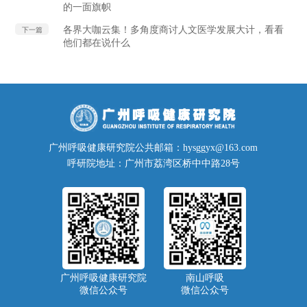
的一面旗帜
各界大咖云集！多角度商讨人文医学发展大计，看看
下一篇
他们都在说什么
广州呼吸健康研究院公共邮箱：hysggyx@163.com
呼研院地址：广州市荔湾区桥中中路28号
广州呼吸健康研究院
南山呼吸
微信公众号
微信公众号