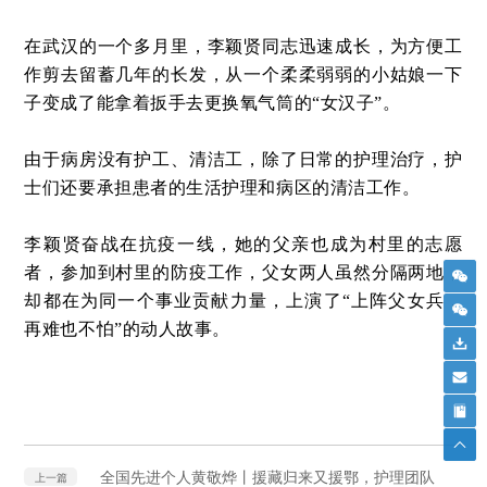
在武汉的一个多月里，李颖贤同志迅速成长，为方便工
作剪去留蓄几年的长发，从一个柔柔弱弱的小姑娘一下
子变成了能拿着扳手去更换氧气筒的“女汉子”。
由于病房没有护工、清洁工，除了日常的护理治疗，护
士们还要承担患者的生活护理和病区的清洁工作。
李颖贤奋战在抗疫一线，她的父亲也成为村里的志愿
者，参加到村里的防疫工作，父女两人虽然分隔两地，
却都在为同一个事业贡献力量，上演了“上阵父女兵，
再难也不怕”的动人故事。
全国先进个人黄敬烨丨援藏归来又援鄂，护理团队
上一篇