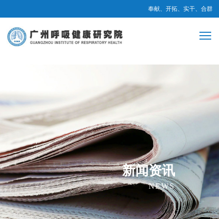
奉献、开拓、实干、合群
新闻资讯
NEWS