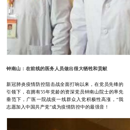
钟南山：在前线的医务人员做出很大牺牲和贡献
新冠肺炎疫情防控阻击战全面打响以来，在党员先锋的
引领下，在拥有55年党龄的资深党员钟南山院士的率先
垂范下，广医一院战疫一线群众入党积极性高涨，“我
志愿加入中国共产党”成为疫情防控中的最强音！