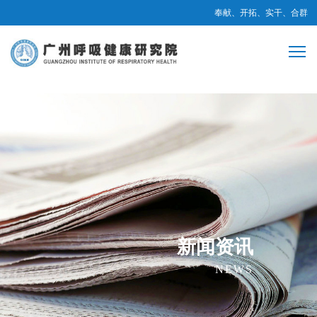
奉献、开拓、实干、合群
新闻资讯
NEWS