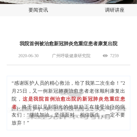
要闻资讯
调研讲座
我院首例被治愈新冠肺炎危重症患者康复出院
2020-06-30
广州呼吸健康研究院
7259
“感谢医护人员的精心救治，给了我第二次生命！”2
月25日，又一例新冠肺炎治愈患者老张顺利康复出
院，
这是我院首例治愈出院的新冠肺炎危重症患
者
，终于得以见到阳光的他鼓励正在接受治疗的病
友们：“继续加油，坚强面对，相信医生，一定不要
放弃！”