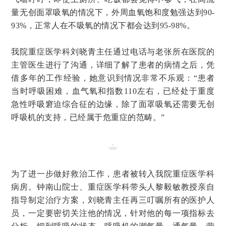
量无创面罩吸氧的情况下，外周血氧饱和度勉强达到90-
93%，正常人在不吸氧的情况下都会达到95-98%。
我院重症医学科刘晓青主任通过电话与老张所在医院的
主管医生进行了沟通，详细了解了患者的病情之后，凭
借多年的工作经验，她意识到情况非常不乐观：“患者
当时呼吸困难，血气氧和指数110左右，已经处于重度
急性呼吸窘迫综合征的边缘，除了面罩吸氧还需要无创
呼吸机的支持，已经属于危重症的范畴。”
为了进一步做好救治工作，患者被转入我院重症医学科
病房。钟南山院士、重症医学科带头人黎毅敏教授亲自
指导制定治疗方案，刘晓青主任再三叮嘱所有的医护人
员，一定要密切关注他的情况，针对他的每一项指标去