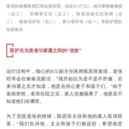
老张的病毒检测已经全部转阴，站在ICU门口，他与黎毅敏教授
（右三）、刘晓青主任（左三）、陈思蓓副主任医师（左
二）、陈丽花护长（右二），黄小群护长（右一）等医护团队
合影留念
医护充当患者与家属之间的“信使”
治疗过程中，细心的ICU副主任医师陈思蓓发现，老张
经常会在偷偷流眼泪，“我开始以为是不是不舒服，后
来沟通之后才知道，他是在担心妻子和孩子们。”由于
发病突然，老张住院之后，家人也被隔离了，他甚至不
知道他们在哪里。
为了安抚老张的情绪，陈思蓓主动和他的家人取得联
系，“我们告诉他，太太和孩子们都还好，希望他坚