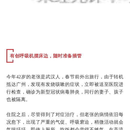
有创呼吸机摆床边，随时准备插管
今年42岁的老张是武汉人，春节前外出旅行，由于转机
抵达广州，发现有发烧咳嗽的症状，立即被送至医院进
行检查，确诊为新型冠状病毒肺炎，同行的妻子、孩子
也被隔离。
住院之后，尽管得到了对症治疗，但老张的病情依旧每
况愈下，出现了严重的气促、呼吸窘迫，稍微活动就会
气喘吁吁，即使上厕所、吃饭都会觉得不够气，在高流