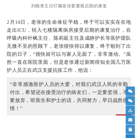
刘晓青主任叮嘱老张要重视后期的康复
2月14日，老张的生命体征平稳，终于可以实实在在地
走出ICU，转入七楼隔离病房接受后期的康复治疗，在
呼吸内科叶枫主任、陈莉延主任及成静护长等医护团队
无微不至的照顾下，老张很快得以康复，终于盼到了出
院的日子，“很快就可以与家人见面了，非常激动。”虽
然一直在医院里面，但是老张通过新闻得知全国几万医
护人员正在武汉支援抗疫工作，他说：
“非常感激医护人员的大爱，对我们武汉人民的辛勤
付出，希望还在接受治疗的病友们，一定要坚强，不
要放弃，听医生和护士的话，共同努力，早日战胜疫
情！”