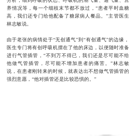
分析，细到呼吸的状态、呼吸机的潮气量、通气量、营
养情况等，每一个细枝末节都不放过，“患者平时血糖
高，我们还专门给他配备了糖尿病人餐品。”主管医生
林志敏说。
由于老张的病情处于“无创通气”到“有创通气”的边缘，
医生专门将有创呼吸机摆在了他的床边，以便随时准备
进行气管插管，“不到万不得已，我们还是尽可能不给
他做气管插管，尽可能不增加患者的痛苦。”林志敏
说，在患者刚转来的时候，就表达出不想做气管插管的
强烈意愿，“他对插管还是比较恐惧的。”