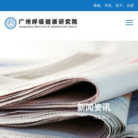
奉献、开拓、实干、合群
新闻资讯
NEWS