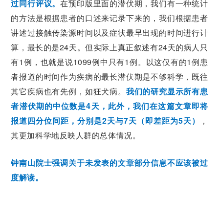
过同行评议。
在预印版里面的潜伏期，我们有一种统计
的方法是根据患者的口述来记录下来的，我们根据患者
讲述过接触传染源时间以及症状最早出现的时间进行计
算，最长的是24天。但实际上真正叙述有24天的病人只
有1例，也就是说1099例中只有1例。以这仅有的1例患
者报道的时间作为疾病的最长潜伏期是不够科学，既往
其它疾病也有先例，如狂犬病。
我们的研究显示所有患
者潜伏期的中位数是4天，此外，我们在这篇文章即将
报道四分位间距，分别是2天与7天（即差距为5天）
，
其更加科学地反映人群的总体情况。
钟南山院士强调
关于未发表的文章部分信息不应该被过
度解读
。