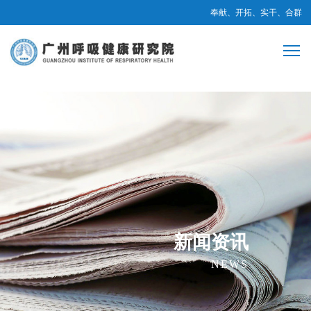
奉献、开拓、实干、合群
新闻资讯
NEWS