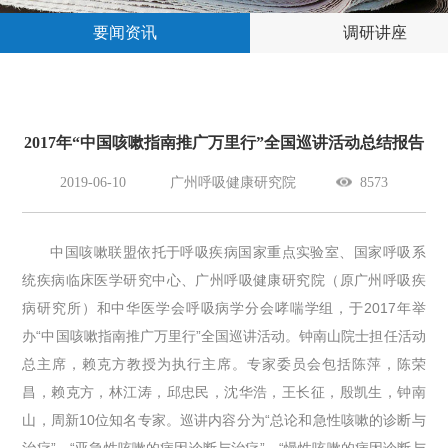
要闻资讯
调研讲座
2017年“中国咳嗽指南推广万里行”全国巡讲活动总结报告
2019-06-10
广州呼吸健康研究院
8573
中国咳嗽联盟依托于呼吸疾病国家重点实验室、国家呼吸系
统疾病临床医学研究中心、广州呼吸健康研究院（原广州呼吸疾
病研究所）和中华医学会呼吸病学分会哮喘学组，于2017年举
办“中国咳嗽指南推广万里行”全国巡讲活动。钟南山院士担任活动
总主席，赖克方教授为执行主席。专家委员会包括陈萍，陈荣
昌，赖克方，林江涛，邱忠民，沈华浩，王长征，殷凯生，钟南
山，周新10位知名专家。巡讲内容分为“总论和急性咳嗽的诊断与
治疗”、“亚急性咳嗽的病因诊断与治疗”、“慢性咳嗽的病因诊断与