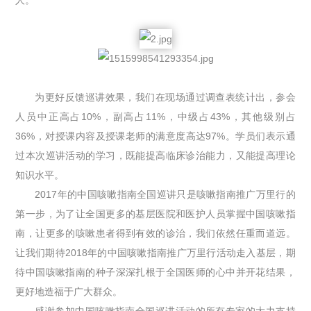
为更好反馈巡讲效果，我们在现场通过调查表统计出，参会
人员中正高占10%，副高占11%，中级占43%，其他级别占
36%，对授课内容及授课老师的满意度高达97%。学员们表示通
过本次巡讲活动的学习，既能提高临床诊治能力，又能提高理论
知识水平。
2017年的中国咳嗽指南全国巡讲只是咳嗽指南推广万里行的
第一步，为了让全国更多的基层医院和医护人员掌握中国咳嗽指
南，让更多的咳嗽患者得到有效的诊治，我们依然任重而道远。
让我们期待2018年的中国咳嗽指南推广万里行活动走入基层，期
待中国咳嗽指南的种子深深扎根于全国医师的心中并开花结果，
更好地造福于广大群众。
感谢参加中国咳嗽指南全国巡讲活动的所有专家的大力支持