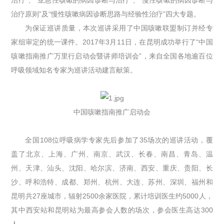
治疗原则”及“慢性咳嗽病因诊断思路与经验性治疗”四大专题。
为保证巡讲质量，本次巡讲采用了中国咳嗽联盟制订并经专
家组审定的统一课件。2017年3月11日，在昆明成功举行了“中国
咳嗽指南推广万里行启动会暨讲师培训会”，来自全国各地逾百位
呼吸领域知名专家为巡讲活动建言献策。
中国咳嗽指南推广启动会
全国108位呼吸病学专家先后参加了35场次的巡讲活动，覆
盖了北京、上海、广州、南京、武汉、长春、南昌、青岛、温
州、天津、汕头、沈阳、哈尔滨、济南、西安、重庆、贵阳、长
沙、呼和浩特、成都、郑州、杭州、大连、苏州、深圳、福州和
昆明共27座城市，辐射2500余家医院，累计培训医生约5000人，
其中西安站和昆明站为最高参会人数的场次，参会医生高达300
人。