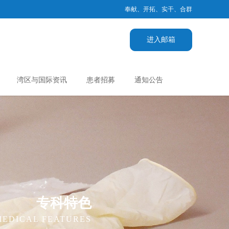
奉献、开拓、实干、合群
进入邮箱
湾区与国际资讯
患者招募
通知公告
专科特色
MEDICAL FEATURES