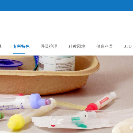
讯
专科特色
呼吸护理
科教园地
健康科普
JTD