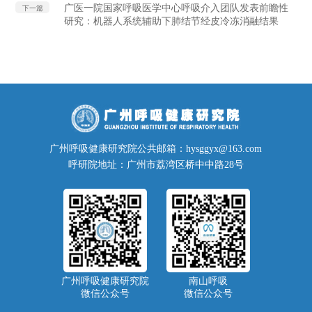
广医一院国家呼吸医学中心呼吸介入团队发表前瞻性
下一篇
研究：机器人系统辅助下肺结节经皮冷冻消融结果
广州呼吸健康研究院公共邮箱：hysggyx@163.com
呼研院地址：广州市荔湾区桥中中路28号
广州呼吸健康研究院
南山呼吸
微信公众号
微信公众号