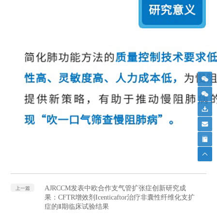
AJRCCM发表中欧合作支气管扩张症创新研究成
上一篇
果：CFTR增效剂Icenticaftor治疗非囊性纤维化支扩
症的Ⅱ期临床试验结果