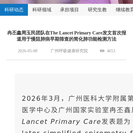
科研动态
科研领域
承担项目
研究生教
继续教
育
冉丕鑫周玉民团队在The Lancet Primary Care发文首次报
道用于慢阻肺病早期筛查的简化肺功能检测方法
2026-05-08
广州呼吸健康研究院
4653