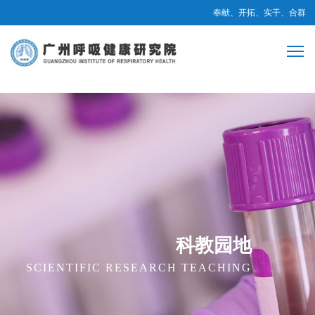
奉献、开拓、实干、合群
科教园地
SCIENTIFIC RESEARCH TEACHING