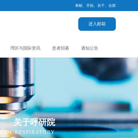
奉献、开拓、实干、合群
进入邮箱
湾区与国际资讯
患者招募
通知公告
关于呼研院
E OF RESPIRATORY