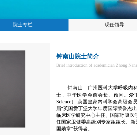
院士专栏
现任领导
钟南山院士简介
Brief introduction of academician Zhong Nan
钟南山，广州医科大学呼吸内科
士，中华医学会前会长、顾问。爱丁堡
Science）,英国皇家内科学会高
届“英国爱丁堡大学年度国际荣誉杰
临床医学研究中心主任、国家呼吸医学
任国家卫健委高级别专家组组长、新
国勋章”获得者。