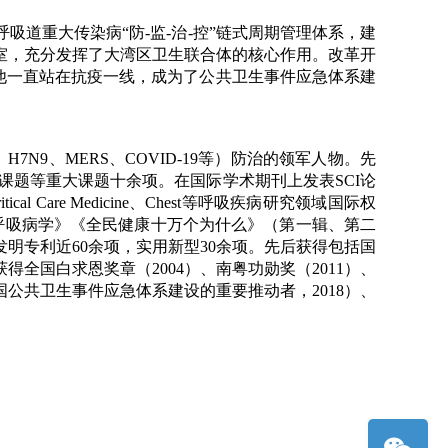
道重大传染病“防-监-治-控”链式周期管理体系，建
室，充分发挥了大湾区卫生联合体的核心作用。改革开
来他一直站在抗疫一线，成为了公共卫生事件应急体系建
N9、MERS、COVID-19等）防治的领军人物。先
协作课题等重大课题十余项。在国际学术期刊上发表SCI论
 and Critical Care Medicine、Chest等呼吸疾病研究领域国际权
《呼吸病学》《全民健康十万个为什么》（第一辑、第二
明专利近60余项，实用新型30余项。先后获得包括国
全国白求恩奖章（2004）、南粤功勋奖（2011）、
我国公共卫生事件应急体系建设的重要推动者，2018）、