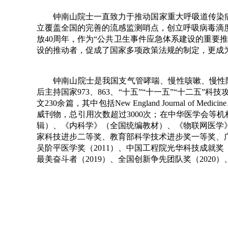
钟南山院士一直致力于推动国家重大呼吸道传染病
立覆盖全国的完善的流感监测哨点，创立呼吸病毒滴
放40周年，作为“公共卫生事件应急体系建设的重要
设的推动者，促成了国家多项政策法规的制定，更成
钟南山院士是我国支气管哮喘、慢性咳嗽、慢性阻塞性
后主持国家973、863、“十五”“十一五”“十二五
文230余篇，其中包括New England Journal of Medicine、N
威刊物，总引用次数超过3000次；在中华医学会等
辑）、《内科学》（全国统编教材）、《物联网医学》
家科技进步二等奖、教育部科学技术进步奖一等奖、广东
吴阶平医学奖（2011）、中国工程院光华科技成就奖（
最美奋斗者（2019）、全国创新争先团队奖（2020）