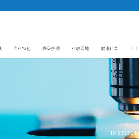
讯
专科特色
呼吸护理
科教园地
健康科普
JTD
INSTITUR