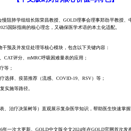
会慢阻肺学组组长陈荣昌教授、GOLD理事会理事郑劲平教授
2025国际指南的核心理念，又确保医学术语的本土化适配。
物干预及并发症处理等核心模块，包含以下关键内容：
0）、CAT评分、mMRC呼吸困难量表的应用；
治疗等；
择、疫苗推荐（流感、COVID-19、RSV）等；
康复实施等路径。
/分组表、治疗决策树等）直观展示复杂医学知识，帮助医生快速掌
5~6年一次大更新。GOLD中文版全文2024年在GOLD官网