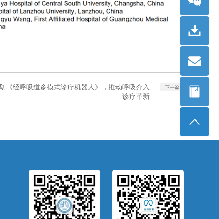
发计划《经呼吸道多模式诊疗机器人》，推动呼吸介入
下一篇
诊疗革新