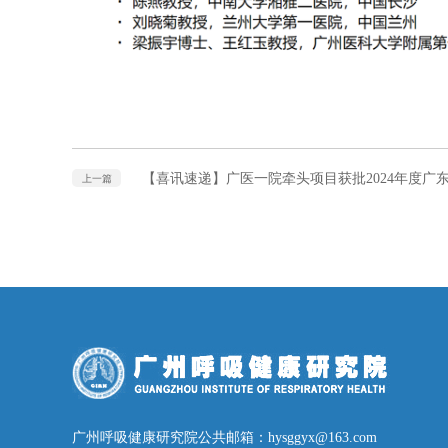
【喜讯速递】广医一院牵头项目获批2024年度广
上一篇
广州呼吸健康研究院公共邮箱：hysggyx@163.com