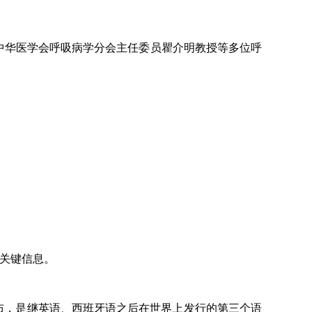
、中华医学会呼吸病学分会主任委员瞿介明教授等多位呼
握关键信息。
首次发布，是继英语、西班牙语之后在世界上发行的第三个语