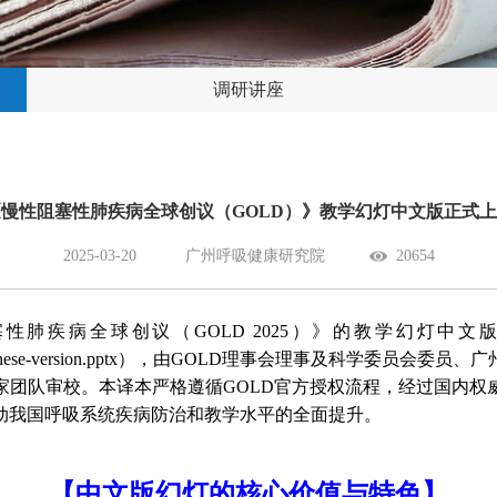
调研讲座
慢性阻塞性肺疾病全球创议（GOLD）》教学幻灯中文版正式
2025-03-20
广州呼吸健康研究院
20654
病全球创议（GOLD 2025）》的教学幻灯中文版本在GOLD官网正
aching-slides-Chinese-version.pptx），由GOLD理事
家团队审校。本译本严格遵循GOLD官方授权流程，经过国内权
动我国呼吸系统疾病防治和教学水平的全面提升。
【中文版幻灯的核心价值与特色】