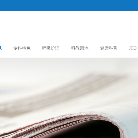
讯
专科特色
呼吸护理
科教园地
健康科普
JTD