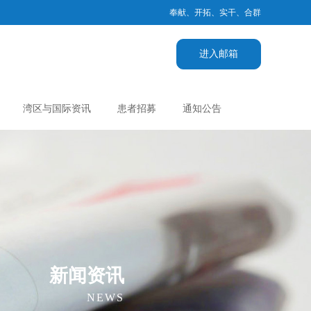
奉献、开拓、实干、合群
进入邮箱
湾区与国际资讯
患者招募
通知公告
新闻资讯
NEWS