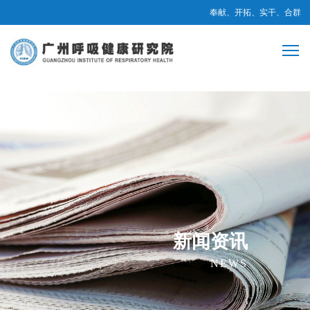
奉献、开拓、实干、合群
新闻资讯
NEWS