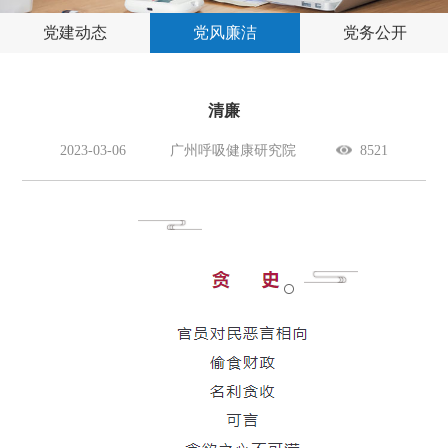
党建动态
党风廉洁
党务公开
清廉
2023-03-06
广州呼吸健康研究院
8521