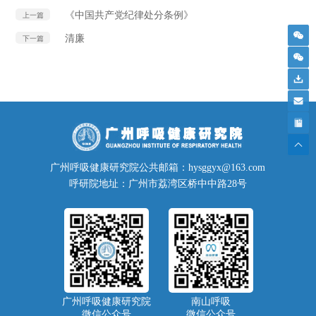
《中国共产党纪律处分条例》
上一篇
清廉
下一篇
广州呼吸健康研究院公共邮箱：hysggyx@163.com
呼研院地址：广州市荔湾区桥中中路28号
广州呼吸健康研究院
南山呼吸
微信公众号
微信公众号