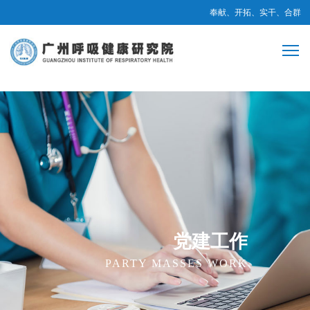
奉献、开拓、实干、合群
党建工作
PARTY MASSES WORK