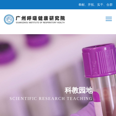
奉献、开拓、实干、合群
科教园地
SCIENTIFIC RESEARCH TEACHING