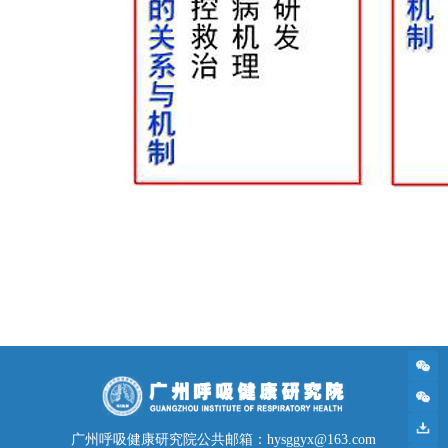
广州呼吸健康研究院公共邮箱：hysggyx@163.com