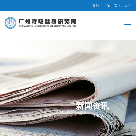
奉献、开拓、实干、合群
新闻资讯
NEWS