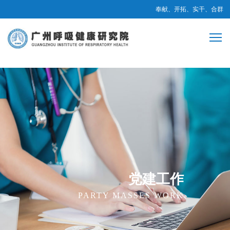
奉献、开拓、实干、合群
党建工作
PARTY MASSES WORK