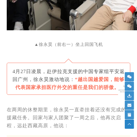
▲
徐永昊（前右一）坐上回国飞机
4月27日凌晨，赴伊拉克支援的中国专家组平安返
回广州，徐永昊激动地说：
“越出国越爱国，能够
代表国家承担医疗外交的重任是我们的骄傲。”
在两周的休整期里，徐永昊一直牵挂着还没有完成的
援藏任务。回家与家人团聚了一周之后，他再次启
程，远赴西藏高原，他说：