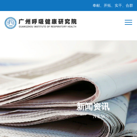
奉献、开拓、实干、合群
新闻资讯
NEWS