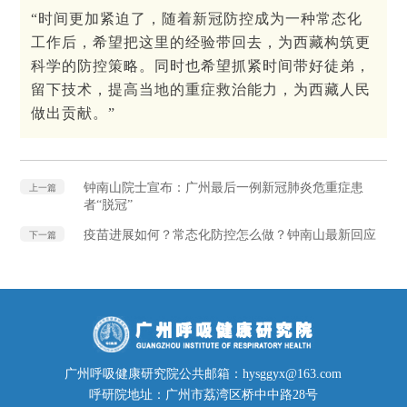
“时间更加紧迫了，随着新冠防控成为一种常态化
工作后，希望把这里的经验带回去，为西藏构筑更
科学的防控策略。同时也希望抓紧时间带好徒弟，
留下技术，提高当地的重症救治能力，为西藏人民
做出贡献。”
钟南山院士宣布：广州最后一例新冠肺炎危重症患
上一篇
者“脱冠”
疫苗进展如何？常态化防控怎么做？钟南山最新回应
下一篇
广州呼吸健康研究院公共邮箱：hysggyx@163.com
呼研院地址：广州市荔湾区桥中中路28号