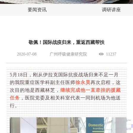
要闻资讯
调研讲座
敬佩！国际战疫归来，重返西藏帮扶
2020-07-08
广州呼吸健康研究院
11237
5月18日，刚从伊拉克国际抗疫战场归来不足一月
的我院重症医学科副主任医师
徐永昊
再次启程，这
次目的地是西藏林芝，
继续完成他一直牵挂的援藏
任务
，医院党委及相关科室代表一同到机场为他送
行。