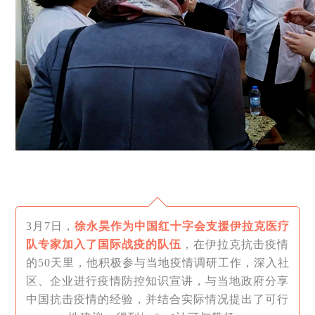
3月7日，
徐永昊作为中国红十字会支援伊拉克医疗
队专家加入了国际战疫的队伍
，在伊拉克抗击疫情
的50天里，他积极参与当地疫情调研工作，深入社
区、企业进行疫情防控知识宣讲，与当地政府分享
中国抗击疫情的经验，并结合实际情况提出了可行