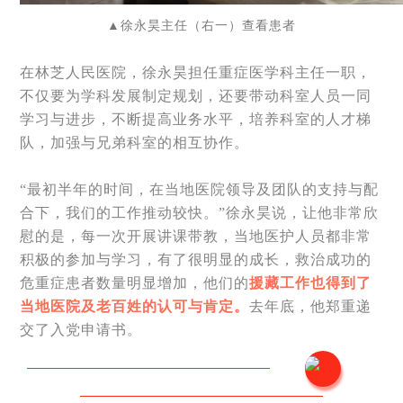
▲
徐永昊主任（右一）查看患者
在林芝人民医院，徐永昊担任重症医学科主任一职，
不仅要为学科发展制定规划，还要带动科室人员一同
学习与进步，不断提高业务水平，培养科室的人才梯
队，加强与兄弟科室的相互协作。
“最初半年的时间，在当地医院领导及团队的支持与配
合下，我们的工作推动较快。”徐永昊说，让他非常欣
慰的是，每一次开展讲课带教，当地医护人员都非常
积极的参加与学习，有了很明显的成长，救治成功的
危重症患者数量明显增加，他们的
援藏工作也得到了
当地医院及老百姓的认可与肯定。
去年底，他郑重递
交了入党申请书。