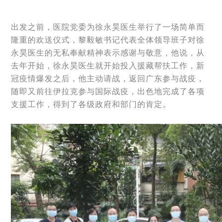
出发之前，医院党委为徐永昊医生举行了一场简单而
隆重的欢送仪式，黎毅敏书记代表全体领导班子对徐
永昊医生的无私奉献精神表示感谢与敬意，他说，从
去年开始，徐永昊医生就开始投入援藏帮扶工作，新
冠疫情爆发之后，他主动请战，返回广东参与战疫，
随即又前往伊拉克参与国际战疫，出色地完成了各项
支援工作，得到了各级政府和部门的肯定。