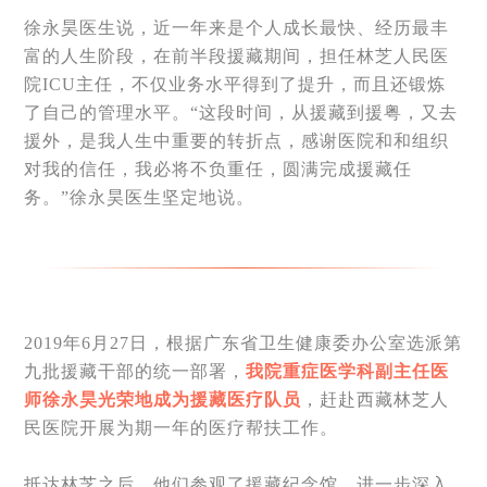
徐永昊医生说，近一年来是个人成长最快、经历最丰
富的人生阶段，在前半段援藏期间，担任林芝人民医
院ICU主任，不仅业务水平得到了提升，而且还锻炼
了自己的管理水平。“这段时间，从援藏到援粤，又去
援外，是我人生中重要的转折点，感谢医院和和组织
对我的信任，我必将不负重任，圆满完成援藏任
务。”徐永昊医生坚定地说。
2019年6月27日，根据广东省卫生健康委办公室选派第
九批援藏干部的统一部署，
我院重症医学科副主任医
师徐永昊光荣地成为援藏医疗队员
，赶赴西藏林芝人
民医院开展为期一年的医疗帮扶工作。
抵达林芝之后，他们参观了援藏纪念馆，进一步深入