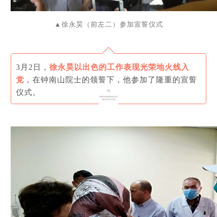
▲
徐永昊（前左二）参加宣誓仪式
3月2日，
徐永昊以出色的工作表现光荣地火线入
党
，在钟南山院士的领誓下，他参加了隆重的宣誓
仪式。